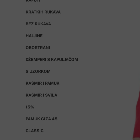
KAPUTI
KRATKIH RUKAVA
BEZ RUKAVA
HALJINE
OBOSTRANI
DŽEMPERI S KAPULJAČOM
S UZORKOM
KAŠMIR I PAMUK
KAŠMIR I SVILA
15%
PAMUK GIZA 45
CLASSIC