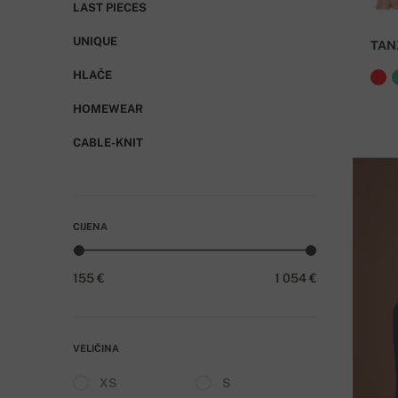
LAST PIECES
UNIQUE
TAN
HLAČE
HOMEWEAR
CABLE-KNIT
CIJENA
155 €
1 054 €
VELIČINA
XS
S