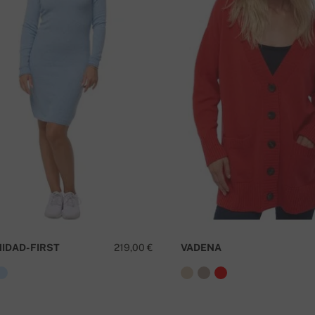
NIDAD-FIRST
219,00 €
VADENA