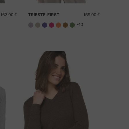
163,00 €
TRIESTE-FIRST
159,00 €
+10