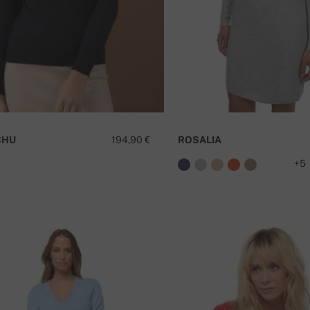
CHU
194,90 €
ROSALIA
+5