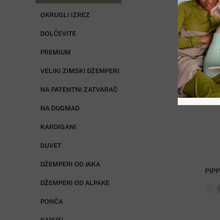
OKRUGLI IZREZ
DOLČEVITE
PREMIUM
VELIKI ZIMSKI DŽEMPERI
NA PATENTNI ZATVARAČ
NA DUGMAD
KARDIGANI
DUVET
DŽEMPERI OD JAKA
PIP
DŽEMPERI OD ALPAKE
PONČA