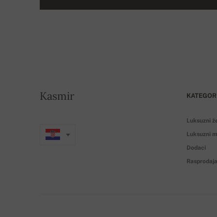
Kasmir
KATEGOR
Luksuzni ž
Luksuzni m
Dodaci
Rasprodaj