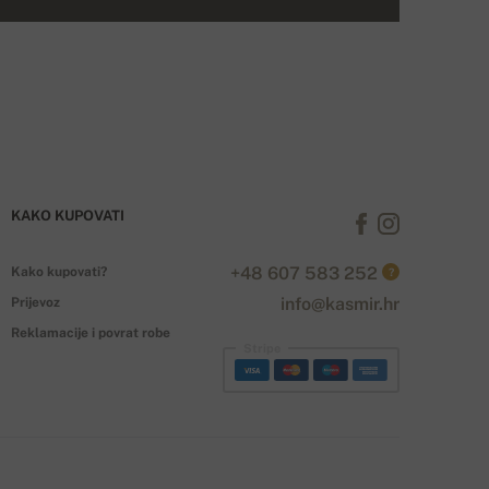
KAKO KUPOVATI
+48 607 583 252
Kako kupovati?
?
info@kasmir.hr
Prijevoz
Reklamacije i povrat robe
Stripe