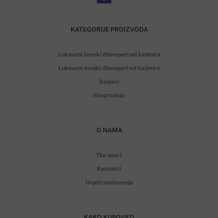
KATEGORIJE PROIZVODA
Luksuzni ženski džemperi od kašmira
Luksuzni muški džemperi od kašmira
Dodaci
Rasprodaja
O NAMA
Tko smo?
Kontakti
Uvjeti poslovanja
KAKO KUPOVATI