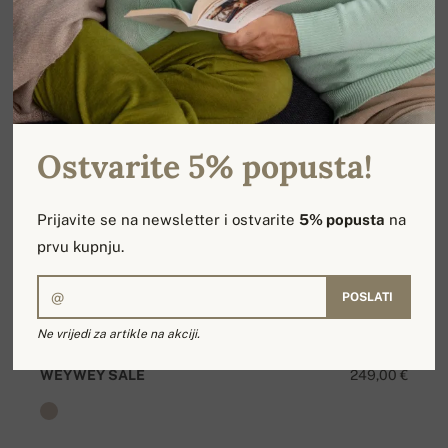
Ostvarite 5% popusta!
Prijavite se na newsletter i ostvarite
5% popusta
na
prvu kupnju.
POSLATI
Ne vrijedi za artikle na akciji.
WEYWEY SALE
249,00 €