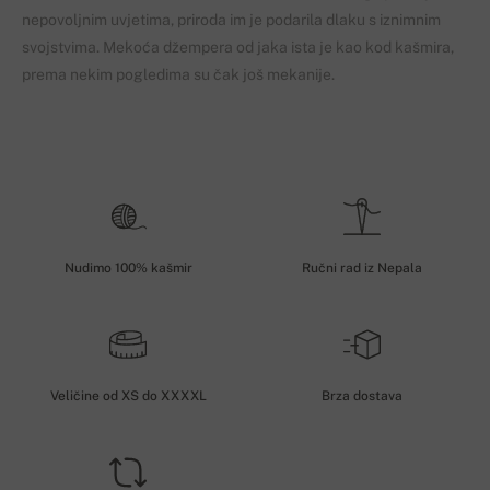
nepovoljnim uvjetima, priroda im je podarila dlaku s iznimnim
svojstvima. Mekoća džempera od jaka ista je kao kod kašmira,
prema nekim pogledima su čak još mekanije.
Nudimo 100% kašmir
Ručni rad iz Nepala
Veličine od XS do XXXXL
Brza dostava