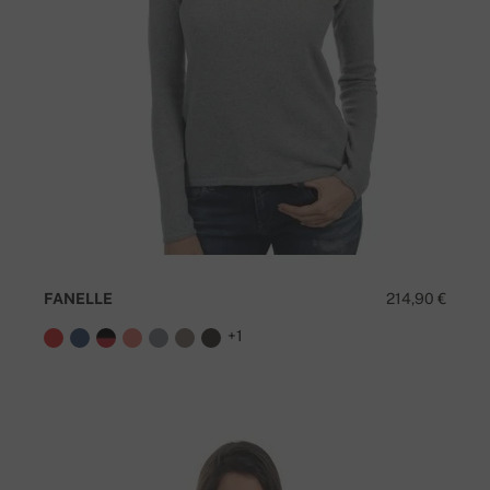
FANELLE
214,90 €
+1