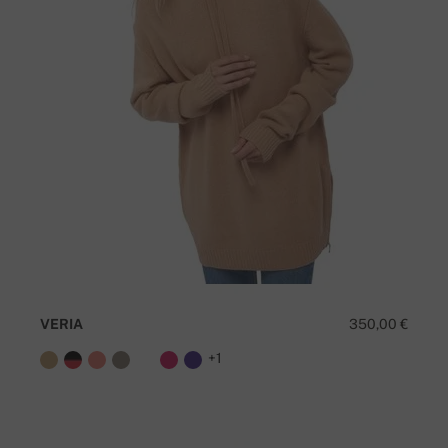
VERIA
350,00 €
+1