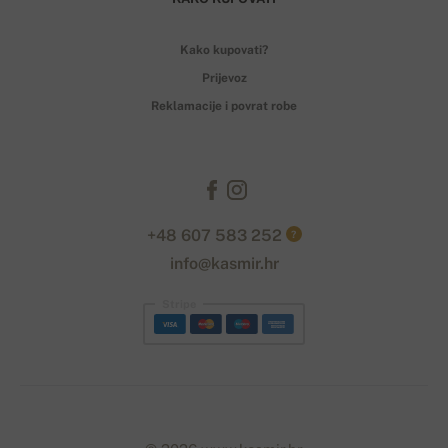
Kako kupovati?
Prijevoz
Reklamacije i povrat robe
+48 607 583 252
?
info@kasmir.hr
Stripe