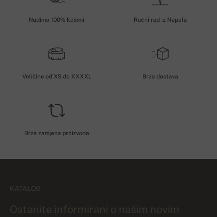
Nudimo 100% kašmir
Ručni rad iz Nepala
Veličine od XS do XXXXL
Brza dostava
Brza zamjena proizvoda
KATALOG
Ostanite informirani o našim novim