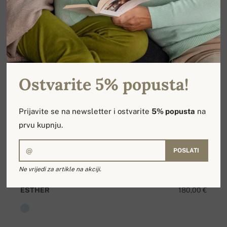
Ostvarite 5% popusta!
Prijavite se na newsletter i ostvarite
5% popusta
na
prvu kupnju.
POSLATI
Ne vrijedi za artikle na akciji.
ESTHER
180,00 €