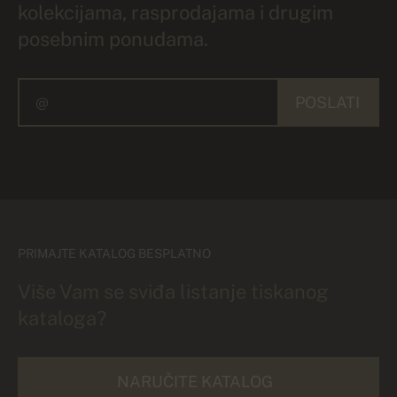
kolekcijama, rasprodajama i drugim
posebnim ponudama.
POSLATI
PRIMAJTE KATALOG BESPLATNO
Više Vam se sviđa listanje tiskanog
kataloga?
NARUČITE KATALOG