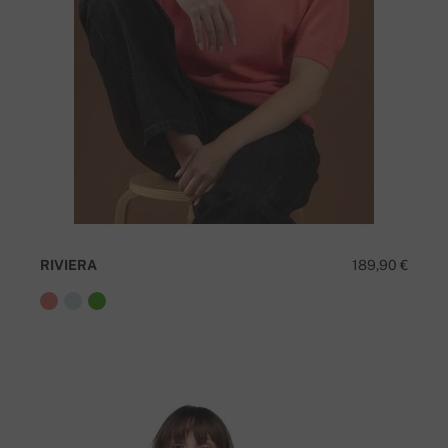
RIVIERA
189,90 €