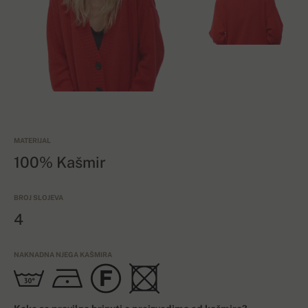
MATERIJAL
100% Kašmir
BROJ SLOJEVA
4
NAKNADNA NJEGA KAŠMIRA