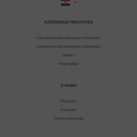
KATEGORIJE PROIZVODA
Luksuzni ženski džemperi od kašmira
Luksuzni muški džemperi od kašmira
Dodaci
Rasprodaja
O NAMA
Tko smo?
Kontakti
Uvjeti poslovanja