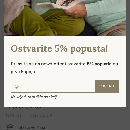
Ostvarite 5% popusta!
Prijavite se na newsletter i ostvarite
5% popusta
na
prvu kupnju.
POSLATI
Ne vrijedi za artikle na akciji.
Vadena
100% Kašmir | Broj slojeva: 4
Tablica veličina