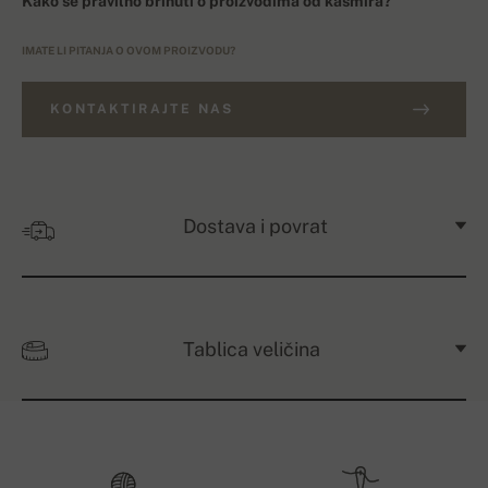
Kako se pravilno brinuti o proizvodima od kašmira?
IMATE LI PITANJA O OVOM PROIZVODU?
KONTAKTIRAJTE NAS
Dostava i povrat
Tablica veličina