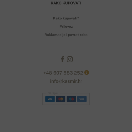
KAKO KUPOVATI
Kako kupovati?
Prijevoz
Reklamacije i povrat robe
+48 607 583 252
?
info@kasmir.hr
Stripe