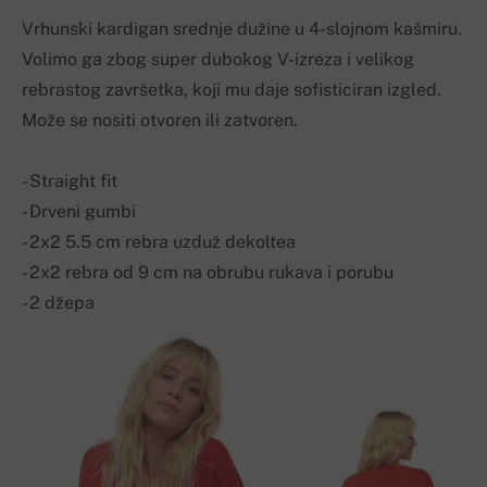
Vrhunski kardigan srednje dužine u 4-slojnom kašmiru.
Volimo ga zbog super dubokog V-izreza i velikog
rebrastog završetka, koji mu daje sofisticiran izgled.
Može se nositi otvoren ili zatvoren.
- Straight fit
- Drveni gumbi
- 2x2 5.5 cm rebra uzduž dekoltea
- 2x2 rebra od 9 cm na obrubu rukava i porubu
- 2 džepa