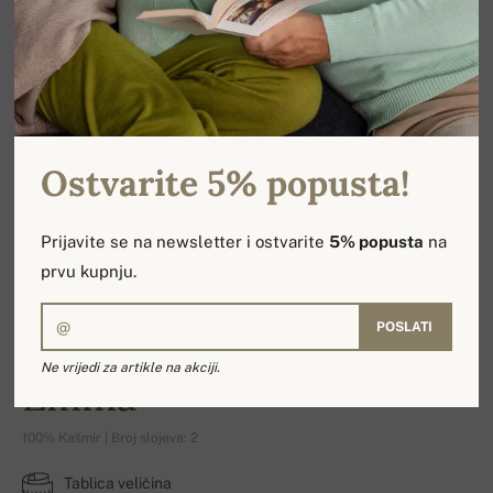
Ostvarite 5% popusta!
Prijavite se na newsletter i ostvarite
5% popusta
na
prvu kupnju.
POSLATI
Ne vrijedi za artikle na akciji.
Emma
100% Kašmir | Broj slojeva: 2
Tablica veličina