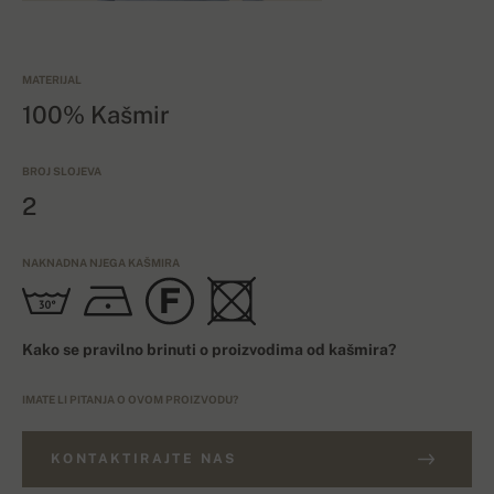
MATERIJAL
100% Kašmir
BROJ SLOJEVA
2
NAKNADNA NJEGA KAŠMIRA
Kako se pravilno brinuti o proizvodima od kašmira?
IMATE LI PITANJA O OVOM PROIZVODU?
KONTAKTIRAJTE NAS