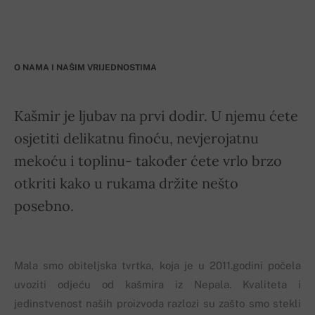
O NAMA I NAŠIM VRIJEDNOSTIMA
Kašmir je ljubav na prvi dodir. U njemu ćete
osjetiti delikatnu finoću, nevjerojatnu
mekoću i toplinu- također ćete vrlo brzo
otkriti kako u rukama držite nešto
posebno.
Mala smo obiteljska tvrtka, koja je u 2011.godini počela
uvoziti odjeću od kašmira iz Nepala. Kvaliteta i
jedinstvenost naših proizvoda razlozi su zašto smo stekli