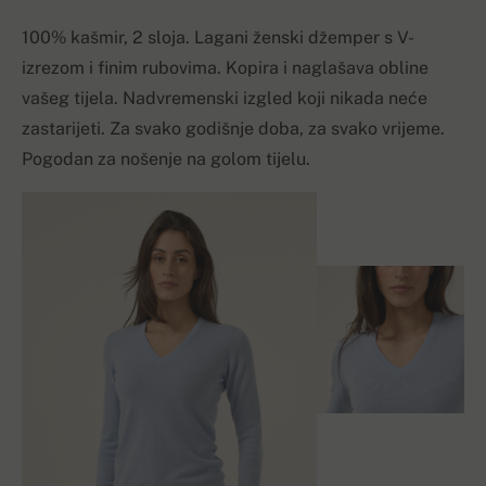
100% kašmir, 2 sloja. Lagani ženski džemper s V-
izrezom i finim rubovima. Kopira i naglašava obline
vašeg tijela. Nadvremenski izgled koji nikada neće
zastarijeti. Za svako godišnje doba, za svako vrijeme.
Pogodan za nošenje na golom tijelu.