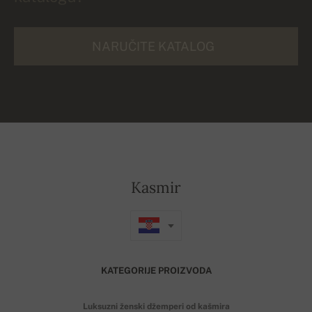
NARUČITE KATALOG
Kasmir
KATEGORIJE PROIZVODA
Luksuzni ženski džemperi od kašmira