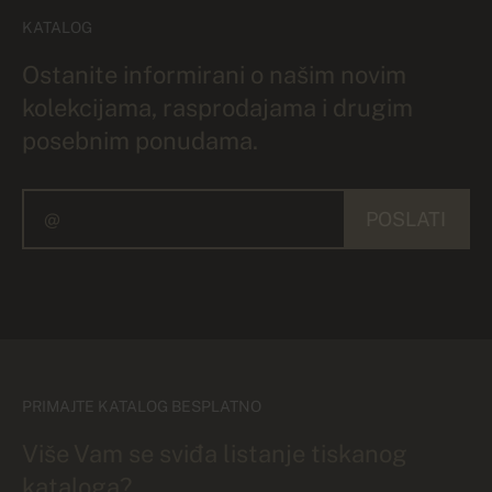
KATALOG
Ostanite informirani o našim novim
kolekcijama, rasprodajama i drugim
posebnim ponudama.
POSLATI
PRIMAJTE KATALOG BESPLATNO
Više Vam se sviđa listanje tiskanog
kataloga?