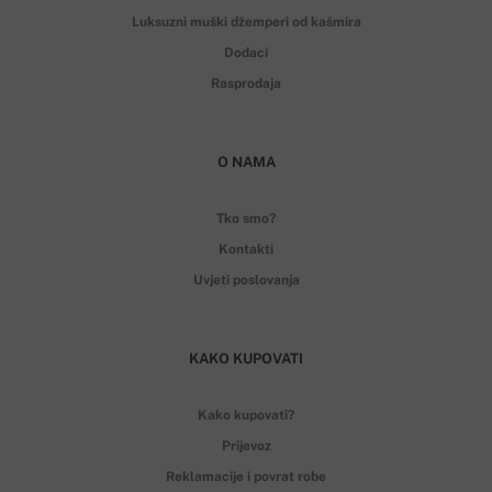
Luksuzni muški džemperi od kašmira
Dodaci
Rasprodaja
O NAMA
Tko smo?
Kontakti
Uvjeti poslovanja
KAKO KUPOVATI
Kako kupovati?
Prijevoz
Reklamacije i povrat robe