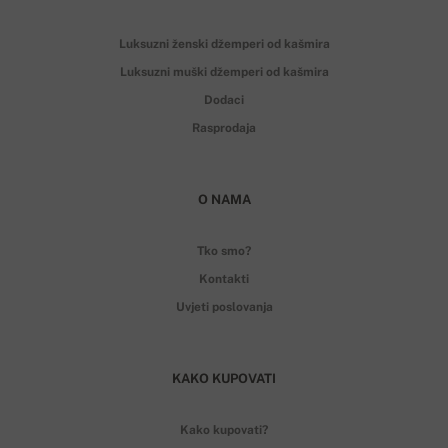
Luksuzni ženski džemperi od kašmira
Luksuzni muški džemperi od kašmira
Dodaci
Rasprodaja
O NAMA
Tko smo?
Kontakti
Uvjeti poslovanja
KAKO KUPOVATI
Kako kupovati?