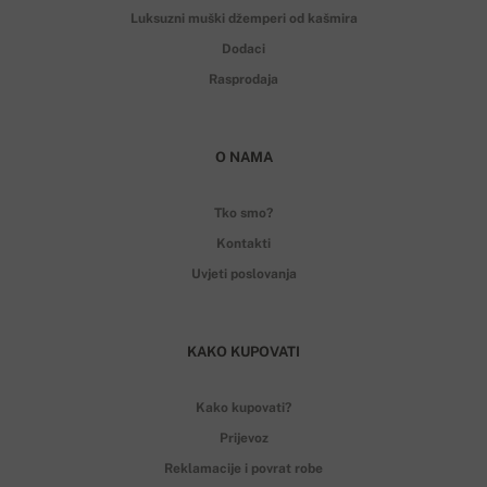
Luksuzni muški džemperi od kašmira
Dodaci
Rasprodaja
O NAMA
Tko smo?
Kontakti
Uvjeti poslovanja
KAKO KUPOVATI
Kako kupovati?
Prijevoz
Reklamacije i povrat robe