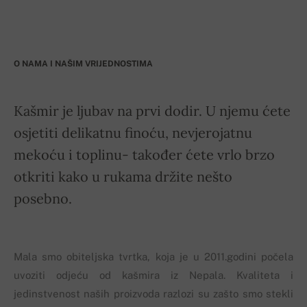
O NAMA I NAŠIM VRIJEDNOSTIMA
Kašmir je ljubav na prvi dodir. U njemu ćete
osjetiti delikatnu finoću, nevjerojatnu
mekoću i toplinu- također ćete vrlo brzo
otkriti kako u rukama držite nešto
posebno.
Mala smo obiteljska tvrtka, koja je u 2011.godini počela
uvoziti odjeću od kašmira iz Nepala. Kvaliteta i
jedinstvenost naših proizvoda razlozi su zašto smo stekli