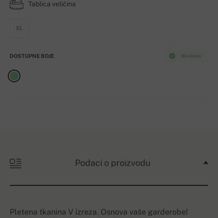
Tablica veličina
XL
DOSTUPNE BOJE
Na stanju
Podaci o proizvodu
Pletena tkanina V izreza. Osnova vaše garderobe!