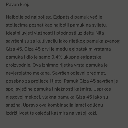
Ravan kroj.
Najbolje od najboljeg. Egipatski pamuk već je
stoljećima poznat kao najbolji pamuk na svijetu.
Idealni uvjeti vlažnosti i plodnosti uz deltu Nila
savršeni su za kultivaciju jako rijetkog pamuka zvanog
Giza 45. Giza 45 prvi je među egipatskim vrstama
pamuka i dio je samo 0,4% ukupne egipatske
proizvodnje. Ova iznimno rijetka vrsta pamuka je
nevjerojatno mekana. Savršen odjevni predmet,
posebno za proljeće i ljeto. Pamuk Giza 45 savršen je
spoj svježine pamuka i nježnosti kašmira. Usprkos
njegovoj mekoći, vlakna pamuka Giza 45 jako su
snažna. Upravo ova kombinacija jamči odličnu
izdržljivost te osjećaj kašmira na vašoj koži.