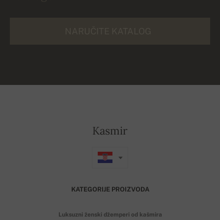
NARUČITE KATALOG
Kasmir
KATEGORIJE PROIZVODA
Luksuzni ženski džemperi od kašmira