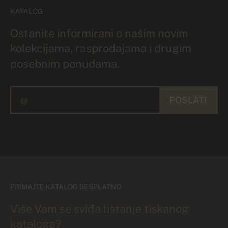
KATALOG
Ostanite informirani o našim novim
kolekcijama, rasprodajama i drugim
posebnim ponudama.
POSLATI
PRIMAJTE KATALOG BESPLATNO
Više Vam se sviđa listanje tiskanog
kataloga?