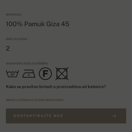
MATERIJAL
100% Pamuk Giza 45
BROJ SLOJEVA
2
NAKNADNA NJEGA KAŠMIRA
Kako se pravilno brinuti o proizvodima od kašmira?
IMATE LI PITANJA O OVOM PROIZVODU?
KONTAKTIRAJTE NAS