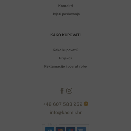
Kontakti
Uvjeti poslovanja
KAKO KUPOVATI
Kako kupovati?
Prijevoz
Reklamacije i povrat robe
+48 607 583 252
?
info@kasmir.hr
Stripe