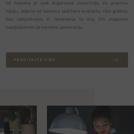
od kašmira je ipak dugoročna investicija. Uz pravilnu
njegu, odjeća od kašmira zadržava kvalitetu više godina,
bez izbljeđivanja ili rastezanja te istu čini mogućim
nasljedstvom za narednu generaciju.
PROČITAJTE VIŠE