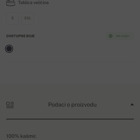
Tablica veličina
S
3XL
DOSTUPNE BOJE
Na stanju
Podaci o proizvodu
100% kašmir.