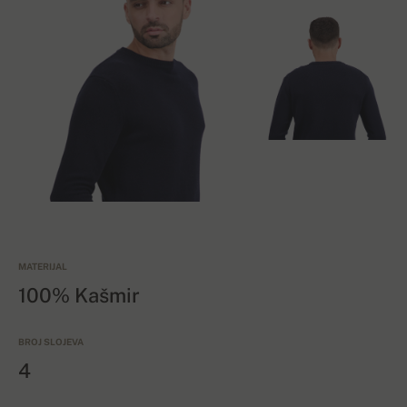
MATERIJAL
100% Kašmir
BROJ SLOJEVA
4