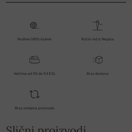
Nudimo 100% kašmir
Ručni rad iz Nepala
Veličine od XS do XXXXL
Brza dostava
Brza zamjena proizvoda
Slični proizvodi