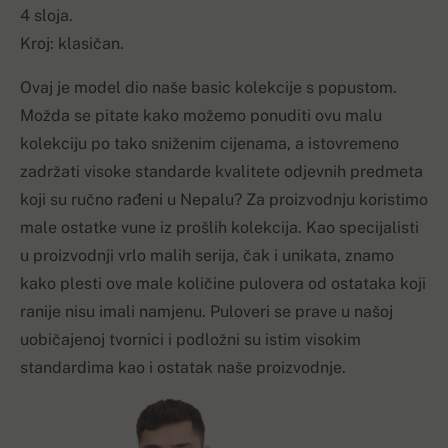
4 sloja.
Kroj: klasičan.
Ovaj je model dio naše basic kolekcije s popustom.
Možda se pitate kako možemo ponuditi ovu malu
kolekciju po tako sniženim cijenama, a istovremeno
zadržati visoke standarde kvalitete odjevnih predmeta
koji su ručno rađeni u Nepalu? Za proizvodnju koristimo
male ostatke vune iz prošlih kolekcija. Kao specijalisti
u proizvodnji vrlo malih serija, čak i unikata, znamo
kako plesti ove male količine pulovera od ostataka koji
ranije nisu imali namjenu. Puloveri se prave u našoj
uobičajenoj tvornici i podložni su istim visokim
standardima kao i ostatak naše proizvodnje.