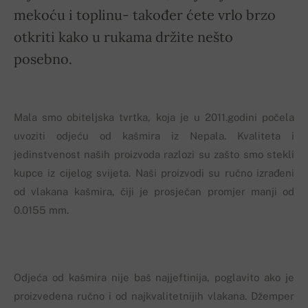
mekoću i toplinu- također ćete vrlo brzo
otkriti kako u rukama držite nešto
posebno.
Mala smo obiteljska tvrtka, koja je u 2011.godini počela
uvoziti odjeću od kašmira iz Nepala. Kvaliteta i
jedinstvenost naših proizvoda razlozi su zašto smo stekli
kupce iz cijelog svijeta. Naši proizvodi su ručno izrađeni
od vlakana kašmira, čiji je prosječan promjer manji od
0.0155 mm.
Odjeća od kašmira nije baš najjeftinija, poglavito ako je
proizvedena ručno i od najkvalitetnijih vlakana. Džemper