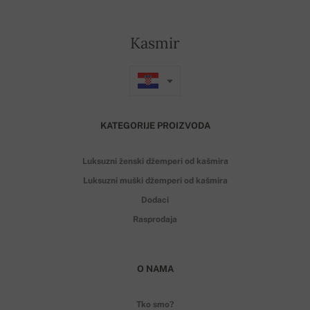
Kasmir
KATEGORIJE PROIZVODA
Luksuzni ženski džemperi od kašmira
Luksuzni muški džemperi od kašmira
Dodaci
Rasprodaja
O NAMA
Tko smo?