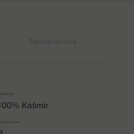
Tablica veličina
ATERIJAL
100% Kašmir
ROJ SLOJEVA
2