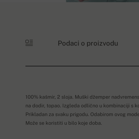
Podaci o proizvodu
100% kašmir, 2 sloja. Muški džemper nadvremens
na dodir, topao. Izgleda odlično u kombinaciji s ko
Prikladan za svaku prigodu. Odabirom ovog mode
Može se koristiti u bilo koje doba.