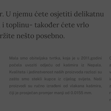
r. U njemu ćete osjetiti delikatnu
i toplinu- također ćete vrlo
držite nešto posebno.
Mala smo obiteljska tvrtka, koja je u 2011.godini
počela uvoziti odjeću od kašmira iz Nepala.
Kvaliteta i jedinstvenost naših proizvoda razlozi su
zašto smo stekli kupce iz cijelog svijeta. Naši
proizvodi su ručno izrađeni od vlakana kašmira,
z
čiji je prosječan promjer manji od 0.0155 mm.