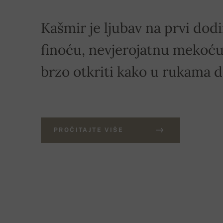
Kašmir je ljubav na prvi dodi
finoću, nevjerojatnu mekoću 
brzo otkriti kako u rukama 
PROČITAJTE VIŠE