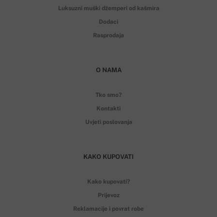
Luksuzni muški džemperi od kašmira
Dodaci
Rasprodaja
O NAMA
Tko smo?
Kontakti
Uvjeti poslovanja
KAKO KUPOVATI
Kako kupovati?
Prijevoz
Reklamacije i povrat robe