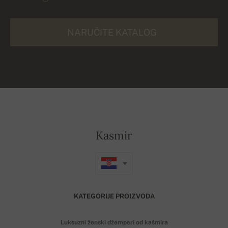
NARUČITE KATALOG
Kasmir
KATEGORIJE PROIZVODA
Luksuzni ženski džemperi od kašmira