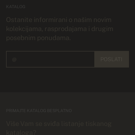
KATALOG
Ostanite informirani o našim novim
kolekcijama, rasprodajama i drugim
posebnim ponudama.
POSLATI
PRIMAJTE KATALOG BESPLATNO
Više Vam se sviđa listanje tiskanog
kataloga?