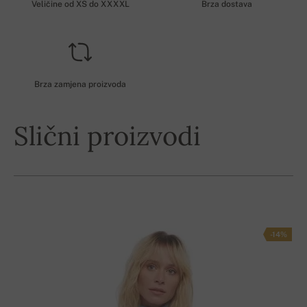
Veličine od XS do XXXXL
Brza dostava
Brza zamjena proizvoda
Slični proizvodi
-14%