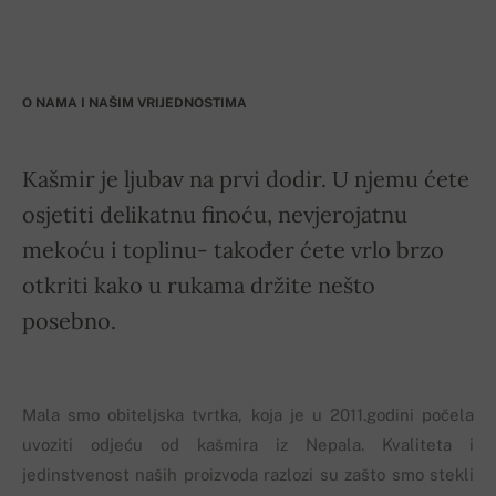
O NAMA I NAŠIM VRIJEDNOSTIMA
Kašmir je ljubav na prvi dodir. U njemu ćete
osjetiti delikatnu finoću, nevjerojatnu
mekoću i toplinu- također ćete vrlo brzo
otkriti kako u rukama držite nešto
posebno.
Mala smo obiteljska tvrtka, koja je u 2011.godini počela
uvoziti odjeću od kašmira iz Nepala. Kvaliteta i
jedinstvenost naših proizvoda razlozi su zašto smo stekli