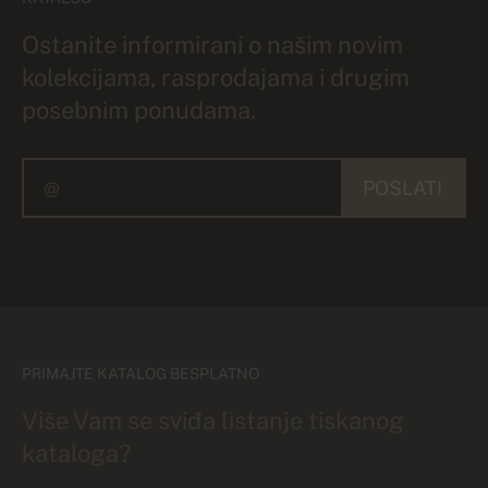
Ostanite informirani o našim novim
kolekcijama, rasprodajama i drugim
posebnim ponudama.
POSLATI
PRIMAJTE KATALOG BESPLATNO
Više Vam se sviđa listanje tiskanog
kataloga?