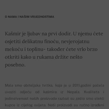
O NAMA I NAŠIM VRIJEDNOSTIMA
Kašmir je ljubav na prvi dodir. U njemu ćete
osjetiti delikatnu finoću, nevjerojatnu
mekoću i toplinu- također ćete vrlo brzo
otkriti kako u rukama držite nešto
posebno.
Mala smo obiteljska tvrtka, koja je u 2011.godini počela
uvoziti odjeću od kašmira iz Nepala. Kvaliteta i
jedinstvenost naših proizvoda razlozi su zašto smo stekli
kupce iz cijelog svijeta. Naši proizvodi su ručno izrađeni