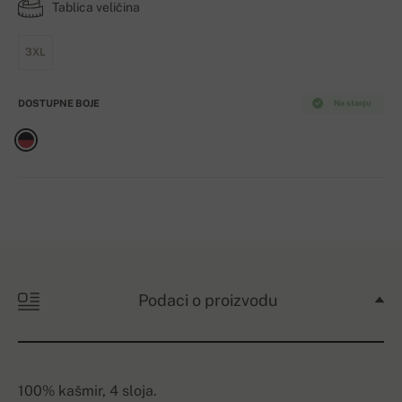
Tablica veličina
3XL
DOSTUPNE BOJE
Na stanju
Podaci o proizvodu
100% kašmir, 4 sloja.