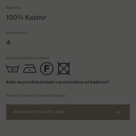
MATERIJAL
100% Kašmir
BROJ SLOJEVA
4
NAKNADNA NJEGA KAŠMIRA
Kako se pravilno brinuti o proizvodima od kašmira?
IMATE LI PITANJA O OVOM PROIZVODU?
KONTAKTIRAJTE NAS