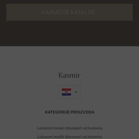
NARUČITE KATALOG
Kasmir
KATEGORIJE PROIZVODA
Luksuzni ženski džemperi od kašmira
Luksuzni muški džemperi od kašmira