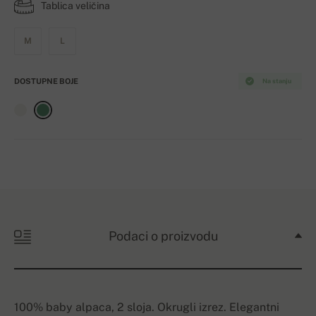
Tablica veličina
M
L
DOSTUPNE BOJE
Na stanju
Podaci o proizvodu
100% baby alpaca, 2 sloja. Okrugli izrez. Elegantni