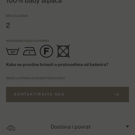
100% baby alpaca
BROJ SLOJEVA
2
NAKNADNA NJEGA KAŠMIRA
Kako se pravilno brinuti o proizvodima od kašmira?
IMATE LI PITANJA O OVOM PROIZVODU?
KONTAKTIRAJTE NAS
Dostava i povrat