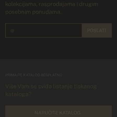
kolekcijama, rasprodajama i drugim
posebnim ponudama.
POSLATI
PRIMAJTE KATALOG BESPLATNO
Više Vam se sviđa listanje tiskanog
kataloga?
NARUČITE KATALOG