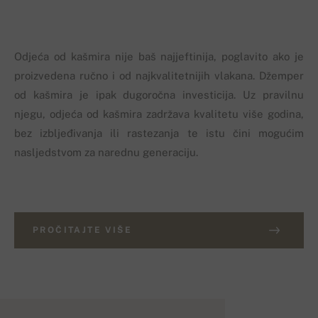
Odjeća od kašmira nije baš najjeftinija, poglavito ako je
proizvedena ručno i od najkvalitetnijih vlakana. Džemper
od kašmira je ipak dugoročna investicija. Uz pravilnu
njegu, odjeća od kašmira zadržava kvalitetu više godina,
bez izbljeđivanja ili rastezanja te istu čini mogućim
nasljedstvom za narednu generaciju.
PROČITAJTE VIŠE