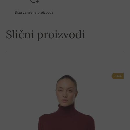
Brza zamjena proizvoda
Slični proizvodi
-14%