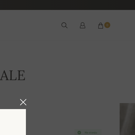
0
SALE
Na stanju