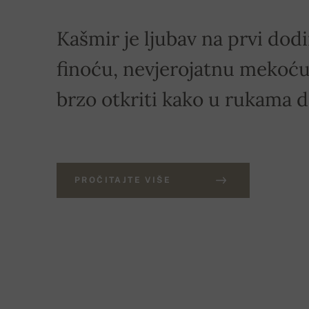
Kašmir je ljubav na prvi dodi
finoću, nevjerojatnu mekoću 
brzo otkriti kako u rukama 
PROČITAJTE VIŠE