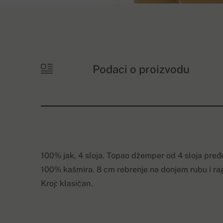
Podaci o proizvodu
100% jak, 4 sloja. Topao džemper od 4 sloja pređe 
100% kašmira. 8 cm rebrenje na donjem rubu i ra
Kroj: klasičan.