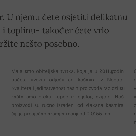
r. U njemu ćete osjetiti delikatnu
i toplinu- također ćete vrlo
držite nešto posebno.
Mala smo obiteljska tvrtka, koja je u 2011.godini
počela uvoziti odjeću od kašmira iz Nepala.
Kvaliteta i jedinstvenost naših proizvoda razlozi su
zašto smo stekli kupce iz cijelog svijeta. Naši
proizvodi su ručno izrađeni od vlakana kašmira,
z
čiji je prosječan promjer manji od 0.0155 mm.