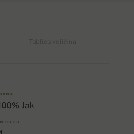
Tablica veličina
ATERIJAL
100% Jak
ROJ SLOJEVA
4