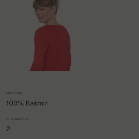
MATERIJAL
100% Kašmir
BROJ SLOJEVA
2