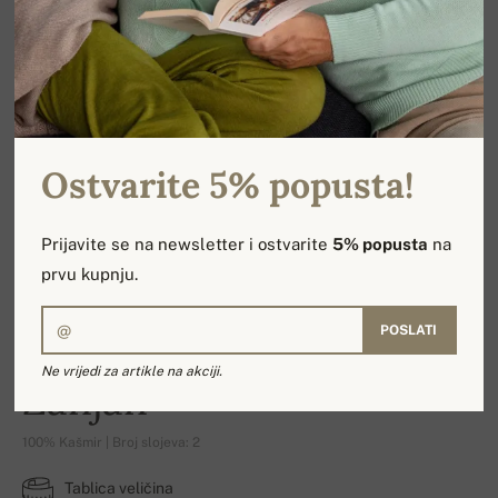
Ostvarite 5% popusta!
Prijavite se na newsletter i ostvarite
5% popusta
na
prvu kupnju.
POSLATI
Ne vrijedi za artikle na akciji.
Zanjan
100% Kašmir | Broj slojeva: 2
Tablica veličina