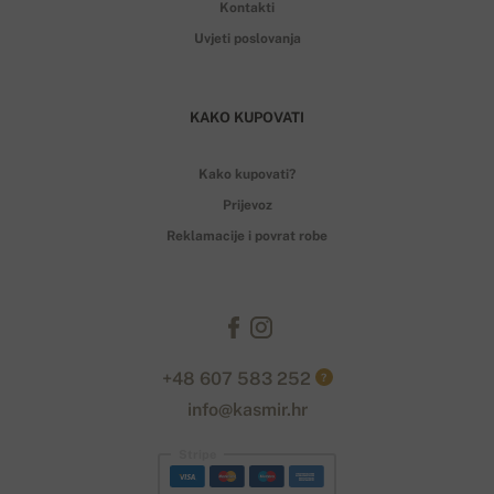
Kontakti
Uvjeti poslovanja
KAKO KUPOVATI
Kako kupovati?
Prijevoz
Reklamacije i povrat robe
+48 607 583 252
?
info@kasmir.hr
Stripe