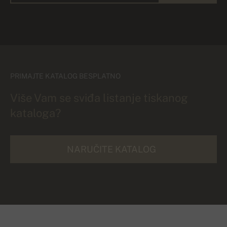
PRIMAJTE KATALOG BESPLATNO
Više Vam se sviđa listanje tiskanog
kataloga?
NARUČITE KATALOG