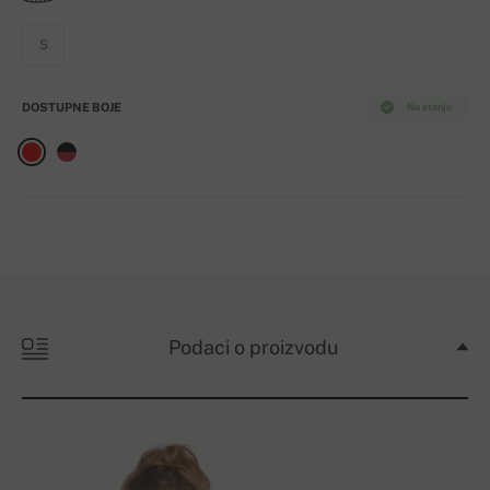
S
DOSTUPNE BOJE
Na stanju
Podaci o proizvodu