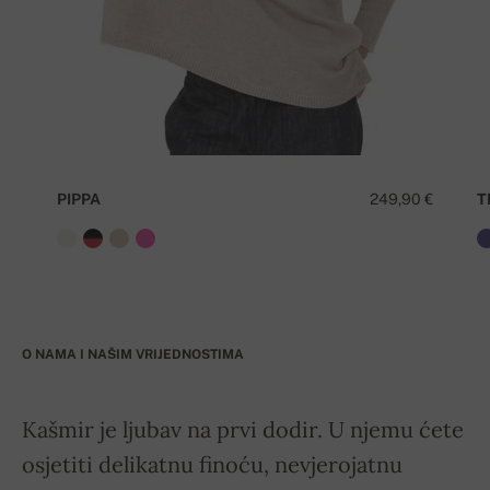
PIPPA
249,90 €
T
O NAMA I NAŠIM VRIJEDNOSTIMA
Kašmir je ljubav na prvi dodir. U njemu ćete
osjetiti delikatnu finoću, nevjerojatnu