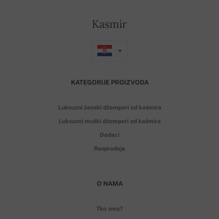
Kasmir
KATEGORIJE PROIZVODA
Luksuzni ženski džemperi od kašmira
Luksuzni muški džemperi od kašmira
Dodaci
Rasprodaja
O NAMA
Tko smo?