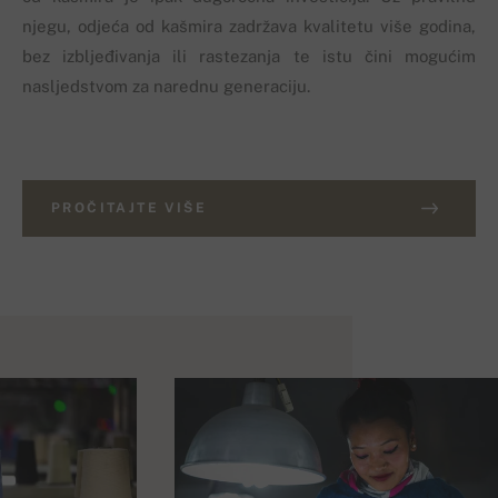
njegu, odjeća od kašmira zadržava kvalitetu više godina,
bez izbljeđivanja ili rastezanja te istu čini mogućim
nasljedstvom za narednu generaciju.
PROČITAJTE VIŠE