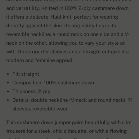
and versatility. Knitted in 100% 2-ply cashmere down,
it offers a delicate, fluid knit, perfect for wearing
directly against the skin. Its originality lies in its
reversible neckline: a round neck on one side and a V-
neck on the other, allowing you to vary your style at
will. Three-quarter sleeves and a straight cut give it a
modern and feminine appeal.
Fit: straight
Composition: 100% cashmere down
Thickness: 2-ply
Details: double neckline (V-neck and round neck), ¾
sleeves, reversible wear
This cashmere down jumper pairs beautifully with slim
trousers for a sleek, chic silhouette, or with a flowing