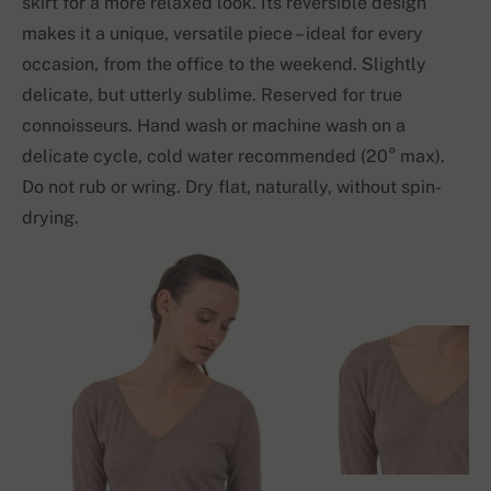
skirt for a more relaxed look. Its reversible design
makes it a unique, versatile piece – ideal for every
occasion, from the office to the weekend. Slightly
delicate, but utterly sublime. Reserved for true
connoisseurs. Hand wash or machine wash on a
delicate cycle, cold water recommended (20° max).
Do not rub or wring. Dry flat, naturally, without spin-
drying.