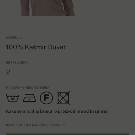
MATERIJAL
100% Kašmir Duvet
BROJ SLOJEVA
2
NAKNADNA NJEGA KAŠMIRA
Kako se pravilno brinuti o proizvodima od kašmira?
IMATE LI PITANJA O OVOM PROIZVODU?