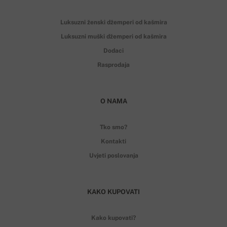
Luksuzni ženski džemperi od kašmira
Luksuzni muški džemperi od kašmira
Dodaci
Rasprodaja
O NAMA
Tko smo?
Kontakti
Uvjeti poslovanja
KAKO KUPOVATI
Kako kupovati?