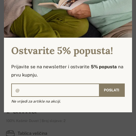
Ostvarite 5% popusta!
Prijavite se na newsletter i ostvarite
5% popusta
na
prvu kupnju.
POSLATI
Ne vrijedi za artikle na akciji.
Palma
100% Kašmir Duvet | Broj slojeva: 2
Tablica veličina