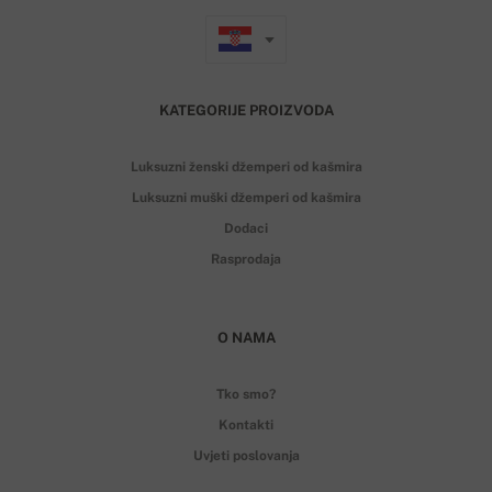
KATEGORIJE PROIZVODA
Luksuzni ženski džemperi od kašmira
Luksuzni muški džemperi od kašmira
Dodaci
Rasprodaja
O NAMA
Tko smo?
Kontakti
Uvjeti poslovanja