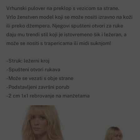
Vrhunski pulover na preklop s vezicom sa strane.
Vrlo ženstven model koji se može nositi izravno na koži
ili preko džempera. Njegovi spušteni otvori za ruke
daju mu trendi stil koji je istovremeno šik i ležeran, a
može se nositi s trapericama ili midi suknjom!
- Struk: ležerni kroj
- Spušteni otvori rukava
- Može se vezati s obje strane
- Podstavljeni završni porub
- 2 cm 1x1 rebrovanje na manžetama