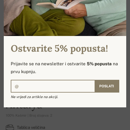
Ostvarite 5% popusta!
Prijavite se na newsletter i ostvarite
5% popusta
na
prvu kupnju.
POSLATI
Ne vrijedi za artikle na akciji.
Antalya
100% Kašmir | Broj slojeva: 2
Tablica veličina