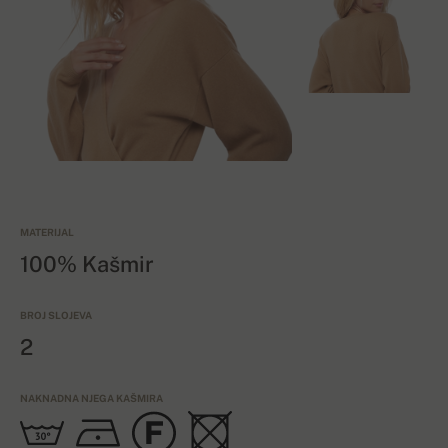
MATERIJAL
100% Kašmir
BROJ SLOJEVA
2
NAKNADNA NJEGA KAŠMIRA