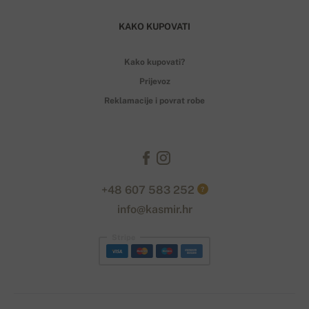
KAKO KUPOVATI
Kako kupovati?
Prijevoz
Reklamacije i povrat robe
+48 607 583 252
?
info@kasmir.hr
Stripe