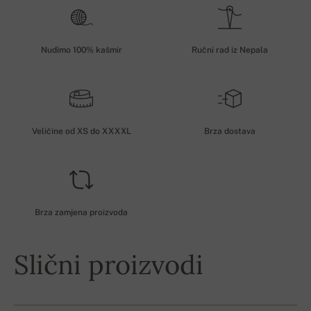
Nudimo 100% kašmir
Ručni rad iz Nepala
Veličine od XS do XXXXL
Brza dostava
Brza zamjena proizvoda
Slični proizvodi