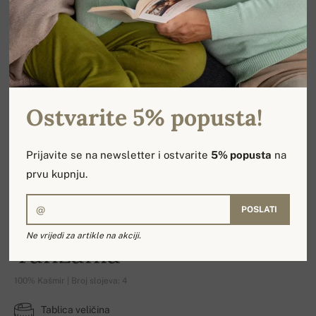
Ostvarite 5% popusta!
Prijavite se na newsletter i ostvarite
5% popusta
na
prvu kupnju.
POSLATI
Ne vrijedi za artikle na akciji.
Tanzania
100% Kašmir | Broj slojeva: 4
Tablica veličina