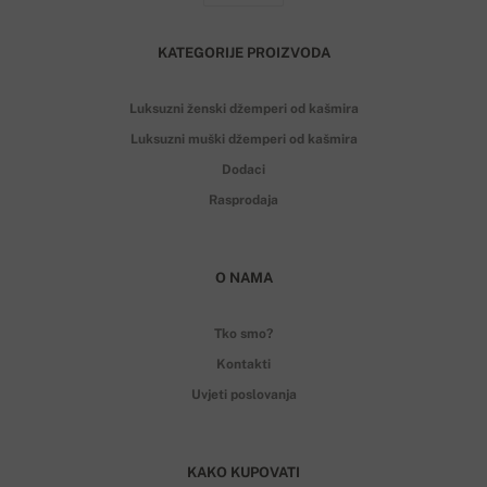
KATEGORIJE PROIZVODA
Luksuzni ženski džemperi od kašmira
Luksuzni muški džemperi od kašmira
Dodaci
Rasprodaja
O NAMA
Tko smo?
Kontakti
Uvjeti poslovanja
KAKO KUPOVATI