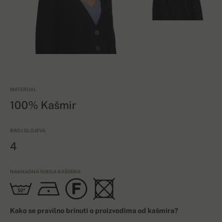
MATERIJAL
100% Kašmir
BROJ SLOJEVA
4
NAKNADNA NJEGA KAŠMIRA
Kako se pravilno brinuti o proizvodima od kašmira?