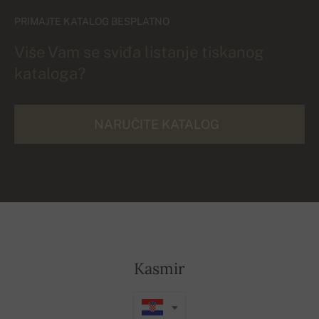
PRIMAJTE KATALOG BESPLATNO
Više Vam se sviđa listanje tiskanog
kataloga?
NARUČITE KATALOG
Kasmir