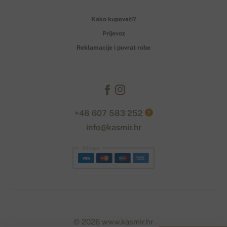
Kako kupovati?
Prijevoz
Reklamacije i povrat robe
+48 607 583 252
?
info@kasmir.hr
Stripe
© 2026 www.kasmir.hr