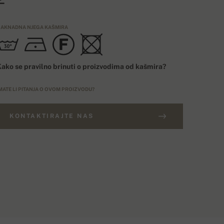
AKNADNA NJEGA KAŠMIRA
ako se pravilno brinuti o proizvodima od kašmira?
MATE LI PITANJA O OVOM PROIZVODU?
KONTAKTIRAJTE NAS