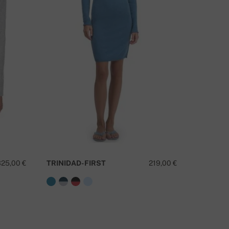
MATE LI PITANJA O OVOM PROIZVODU?
KONTAKTIRAJTE NAS
325,00 €
TRINIDAD-FIRST
219,00 €
ABIE