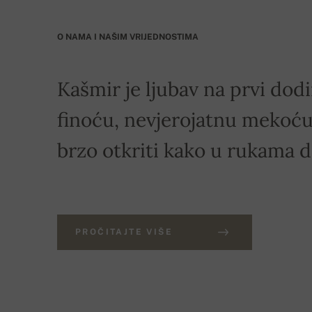
O NAMA I NAŠIM VRIJEDNOSTIMA
Kašmir je ljubav na prvi dodi
finoću, nevjerojatnu mekoću 
brzo otkriti kako u rukama 
PROČITAJTE VIŠE