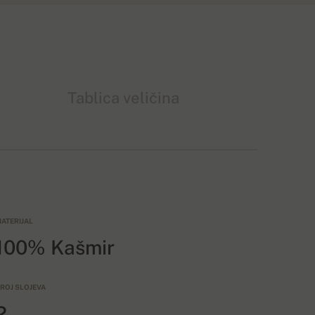
Tablica veličina
ATERIJAL
100% Kašmir
ROJ SLOJEVA
2