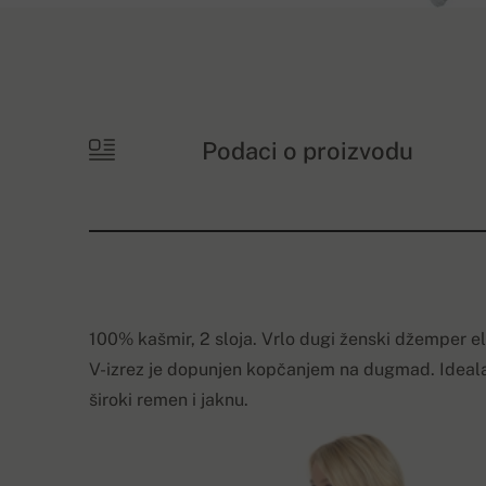
Podaci o proizvodu
100% kašmir, 2 sloja. Vrlo dugi ženski džemper ele
V-izrez je dopunjen kopčanjem na dugmad. Idealan
široki remen i jaknu.