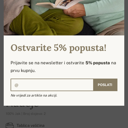
Ostvarite 5% popusta!
Prijavite se na newsletter i ostvarite
5% popusta
na
prvu kupnju.
POSLATI
Ne vrijedi za artikle na akciji.
Nadeje
100% Jak | Broj slojeva: 2
Tablica veličina