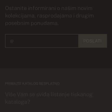
Ostanite informirani o našim novim
kolekcijama, rasprodajama i drugim
posebnim ponudama.
POSLATI
PRIMAJTE KATALOG BESPLATNO
Više Vam se sviđa listanje tiskanog
kataloga?