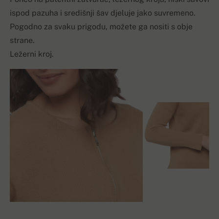
ispod pazuha i središnji šav djeluje jako suvremeno.
Pogodno za svaku prigodu, možete ga nositi s obje
strane.
Ležerni kroj.