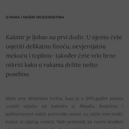
O NAMA I NAŠIM VRIJEDNOSTIMA
Kašmir je ljubav na prvi dodir. U njemu ćete
osjetiti delikatnu finoću, nevjerojatnu
mekoću i toplinu- također ćete vrlo brzo
otkriti kako u rukama držite nešto
posebno.
Mala smo obiteljska tvrtka, koja je u 2011.godini počela
uvoziti odjeću od kašmira iz Nepala. Kvaliteta i
jedinstvenost naših proizvoda razlozi su zašto smo stekli
kupce iz cijelog svijeta. Naši proizvodi su ručno izrađeni