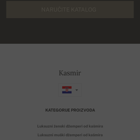
NARUČITE KATALOG
Kasmir
KATEGORIJE PROIZVODA
Luksuzni ženski džemperi od kašmira
Luksuzni muški džemperi od kašmira