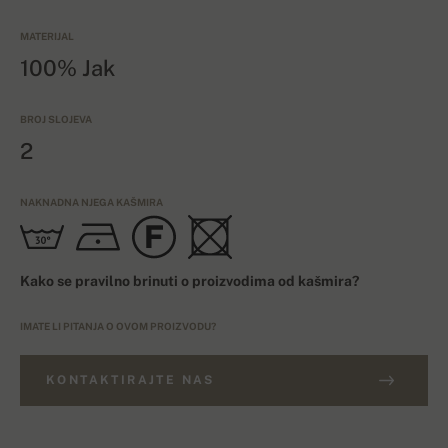
MATERIJAL
100% Jak
BROJ SLOJEVA
2
NAKNADNA NJEGA KAŠMIRA
Kako se pravilno brinuti o proizvodima od kašmira?
IMATE LI PITANJA O OVOM PROIZVODU?
KONTAKTIRAJTE NAS