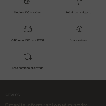
Nudimo 100% kašmir
Ručni rad iz Nepala
Veličine od XS do XXXXL
Brza dostava
Brza zamjena proizvoda
KATALOG
Ostanite informirani o našim novim