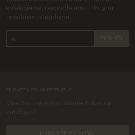
kolekcijama, rasprodajama i drugim
posebnim ponudama.
POSLATI
PRIMAJTE KATALOG BESPLATNO
Više Vam se sviđa listanje tiskanog
kataloga?
NARUČITE KATALOG