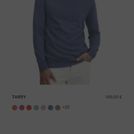
TARRY
199,00 €
+22