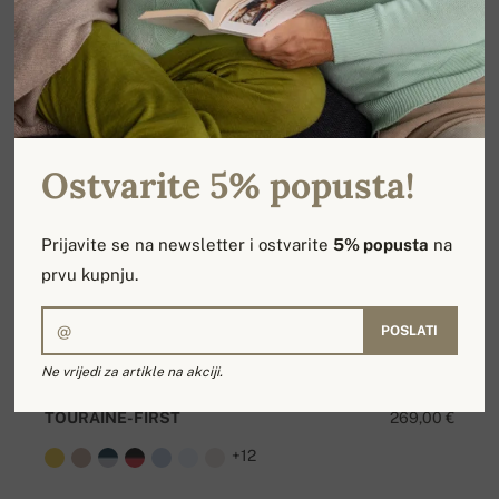
Ostvarite 5% popusta!
Prijavite se na newsletter i ostvarite
5% popusta
na
prvu kupnju.
POSLATI
Ne vrijedi za artikle na akciji.
TOURAINE-FIRST
269,00 €
+12