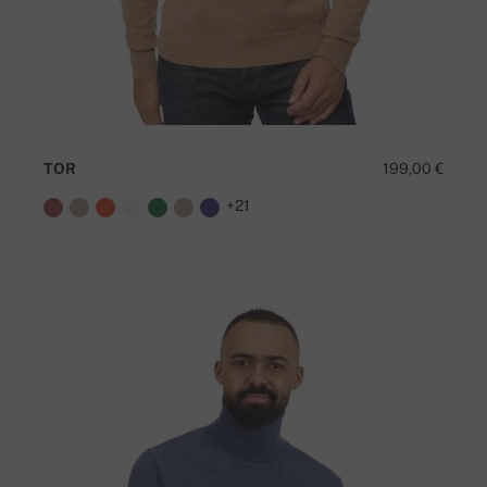
TOR
199,00 €
+21