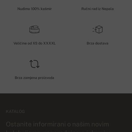
Nudimo 100% kašmir
Ručni rad iz Nepala
Veličine od XS do XXXXL
Brza dostava
Brza zamjena proizvoda
KATALOG
Ostanite informirani o našim novim