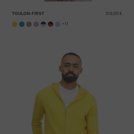
TOULON-FIRST
219,00 €
+11