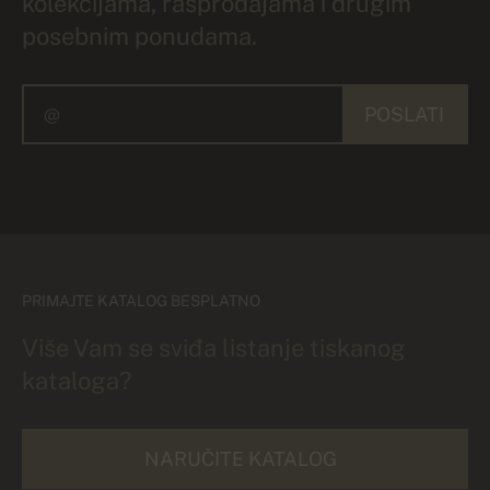
kolekcijama, rasprodajama i drugim
posebnim ponudama.
POSLATI
PRIMAJTE KATALOG BESPLATNO
Više Vam se sviđa listanje tiskanog
kataloga?
NARUČITE KATALOG