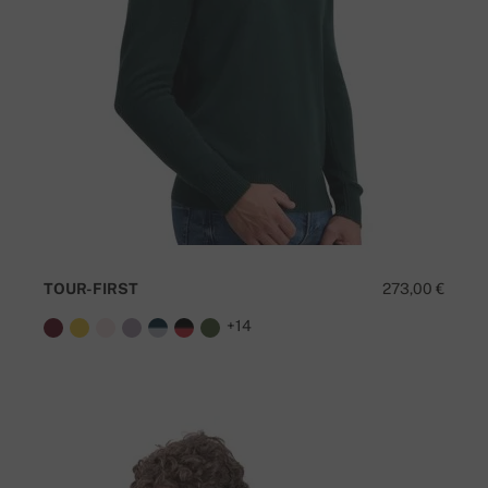
TOUR-FIRST
273,00 €
+14