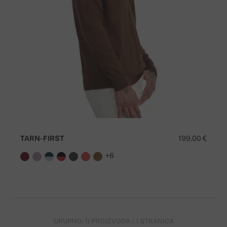
TARN-FIRST
199,00 €
+6
UKUPNO: 11 PROIZVODA / 1 STRANICA