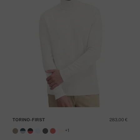
TORINO-FIRST
283,00 €
+1