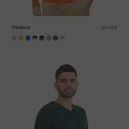
THOBIAS
225,00 €
+5