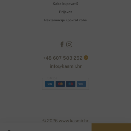
Kako kupovati?
Prijevoz
Reklamacije i povrat robe
+48 607 583 252
?
info@kasmir.hr
Stripe
© 2026 www.kasmir.hr