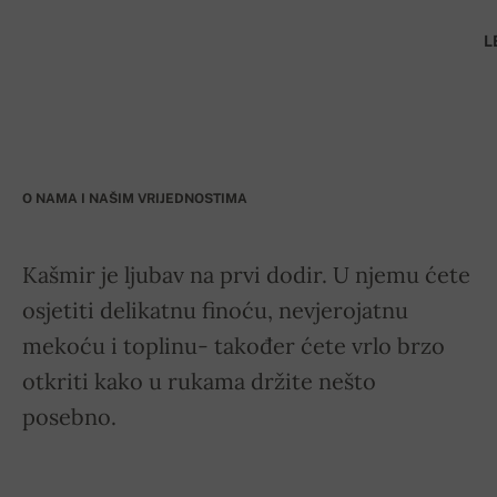
L
O NAMA I NAŠIM VRIJEDNOSTIMA
Kašmir je ljubav na prvi dodir. U njemu ćete
osjetiti delikatnu finoću, nevjerojatnu
mekoću i toplinu- također ćete vrlo brzo
otkriti kako u rukama držite nešto
posebno.