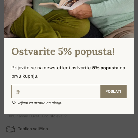
Ostvarite 5% popusta!
Prijavite se na newsletter i ostvarite
5% popusta
na
prvu kupnju.
POSLATI
Leopaul
Ne vrijedi za artikle na akciji.
100% Kašmir Duvet | Broj slojeva: 2
Tablica veličina