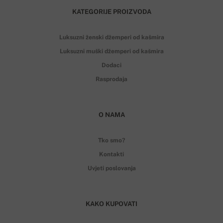
KATEGORIJE PROIZVODA
Luksuzni ženski džemperi od kašmira
Luksuzni muški džemperi od kašmira
Dodaci
Rasprodaja
O NAMA
Tko smo?
Kontakti
Uvjeti poslovanja
KAKO KUPOVATI