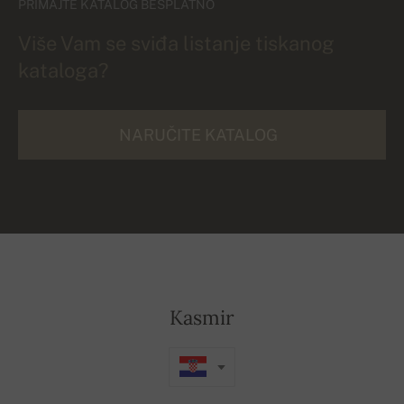
PRIMAJTE KATALOG BESPLATNO
Više Vam se sviđa listanje tiskanog
kataloga?
NARUČITE KATALOG
Kasmir