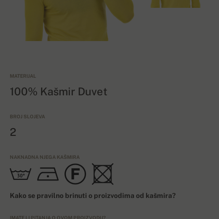
MATERIJAL
100% Kašmir Duvet
BROJ SLOJEVA
2
NAKNADNA NJEGA KAŠMIRA
Kako se pravilno brinuti o proizvodima od kašmira?
IMATE LI PITANJA O OVOM PROIZVODU?