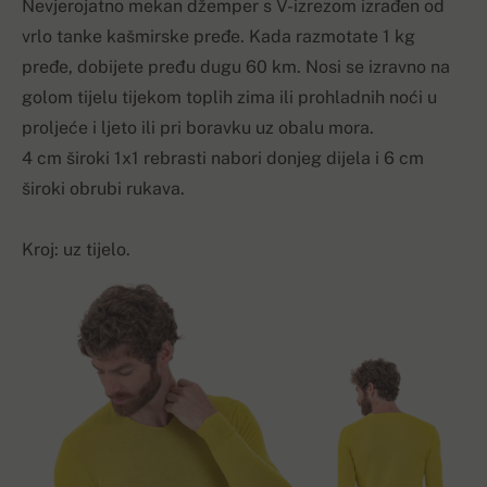
Nevjerojatno mekan džemper s V-izrezom izrađen od
vrlo tanke kašmirske pređe. Kada razmotate 1 kg
pređe, dobijete pređu dugu 60 km. Nosi se izravno na
golom tijelu tijekom toplih zima ili prohladnih noći u
proljeće i ljeto ili pri boravku uz obalu mora.
4 cm široki 1x1 rebrasti nabori donjeg dijela i 6 cm
široki obrubi rukava.
Kroj: uz tijelo.