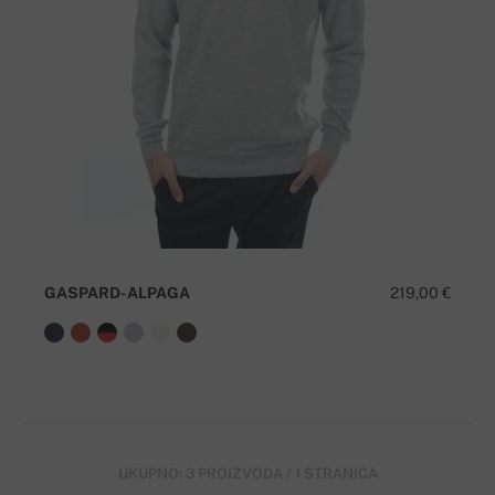
GASPARD-ALPAGA
219,00 €
UKUPNO: 3 PROIZVODA / 1 STRANICA