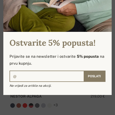
Ostvarite 5% popusta!
Prijavite se na newsletter i ostvarite
5% popusta
na
prvu kupnju.
POSLATI
Ne vrijedi za artikle na akciji.
NESTOR-ALPAGA
219,00 €
+3