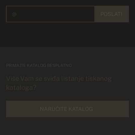
POSLATI
PRIMAJTE KATALOG BESPLATNO
Više Vam se sviđa listanje tiskanog
kataloga?
NARUČITE KATALOG