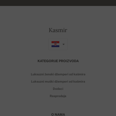
Kasmir
KATEGORIJE PROIZVODA
Luksuzni ženski džemperi od kašmira
Luksuzni muški džemperi od kašmira
Dodaci
Rasprodaja
O NAMA