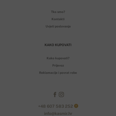
Tko smo?
Kontakti
Uvjeti poslovanja
KAKO KUPOVATI
Kako kupovati?
Prijevoz
Reklamacije i povrat robe
+48 607 583 252
?
info@kasmir.hr