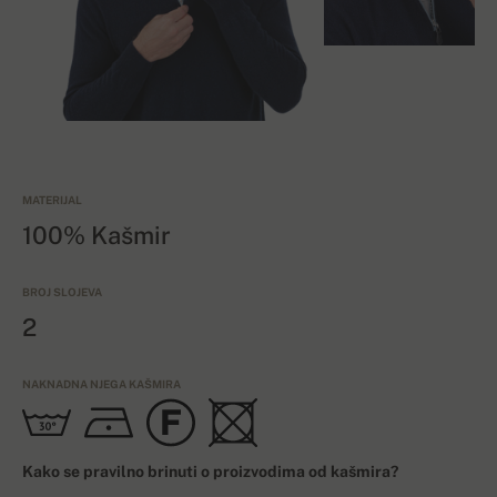
MATERIJAL
100% Kašmir
BROJ SLOJEVA
2
NAKNADNA NJEGA KAŠMIRA
Kako se pravilno brinuti o proizvodima od kašmira?