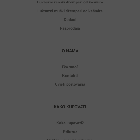
Luksuzni ženski džemperi od kašmira
Luksuzni muški džemperi od kašmira
Dodaci
Rasprodaja
O NAMA
Tko smo?
Kontakti
Uvjeti poslovanja
KAKO KUPOVATI
Kako kupovati?
Prijevoz