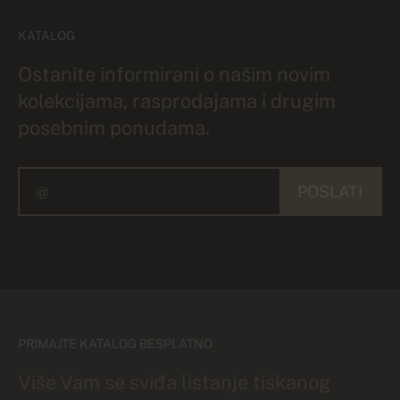
KATALOG
Ostanite informirani o našim novim
kolekcijama, rasprodajama i drugim
posebnim ponudama.
POSLATI
PRIMAJTE KATALOG BESPLATNO
Više Vam se sviđa listanje tiskanog