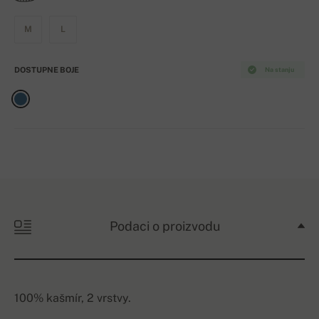
M
L
DOSTUPNE BOJE
Na stanju
Podaci o proizvodu
100% kašmír, 2 vrstvy.