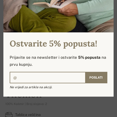
Ostvarite 5% popusta!
Prijavite se na newsletter i ostvarite
5% popusta
na
prvu kupnju.
POSLATI
Ne vrijedi za artikle na akciji.
Themon
100% Kašmir | Broj slojeva: 2
Tablica veličina