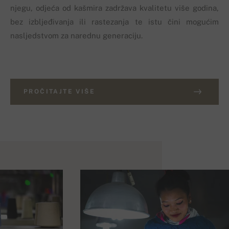
njegu, odjeća od kašmira zadržava kvalitetu više godina,
bez izbljeđivanja ili rastezanja te istu čini mogućim
nasljedstvom za narednu generaciju.
PROČITAJTE VIŠE