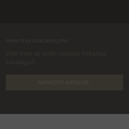
PRIMAJTE KATALOG BESPLATNO
Više Vam se sviđa listanje tiskanog
kataloga?
NARUČITE KATALOG