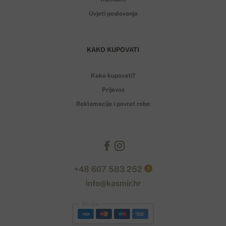
Uvjeti poslovanja
KAKO KUPOVATI
Kako kupovati?
Prijevoz
Reklamacije i povrat robe
+48 607 583 252
?
info@kasmir.hr
Stripe