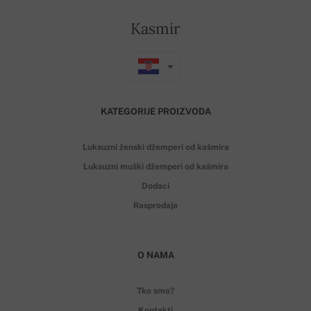
Kasmir
KATEGORIJE PROIZVODA
Luksuzni ženski džemperi od kašmira
Luksuzni muški džemperi od kašmira
Dodaci
Rasprodaja
O NAMA
Tko smo?
Kontakti