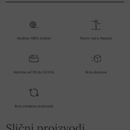
Nudimo 100% kašmir
Ručni rad iz Nepala
Veličine od XS do XXXXL
Brza dostava
Brza zamjena proizvoda
Slični proizvodi