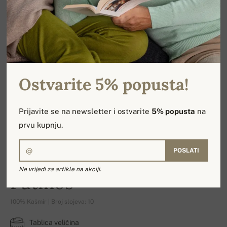
Ostvarite 5% popusta!
Prijavite se na newsletter i ostvarite
5% popusta
na
prvu kupnju.
POSLATI
Ne vrijedi za artikle na akciji.
Patmos
100% Kašmir | Broj slojeva: 10
Tablica veličina