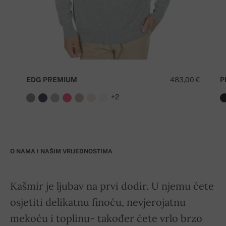
EDG PREMIUM
483,00 €
P
+2
O NAMA I NAŠIM VRIJEDNOSTIMA
Kašmir je ljubav na prvi dodir. U njemu ćete
osjetiti delikatnu finoću, nevjerojatnu
mekoću i toplinu- također ćete vrlo brzo