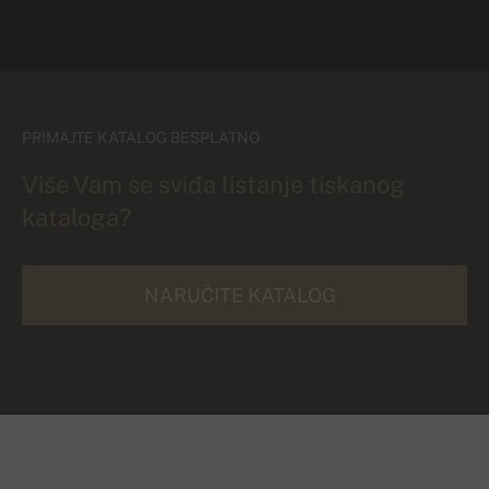
PRIMAJTE KATALOG BESPLATNO
Više Vam se sviđa listanje tiskanog
kataloga?
NARUČITE KATALOG