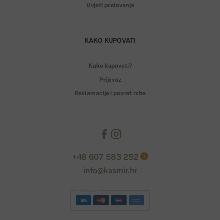
Uvjeti poslovanja
KAKO KUPOVATI
Kako kupovati?
Prijevoz
Reklamacije i povrat robe
+48 607 583 252
?
info@kasmir.hr
Stripe