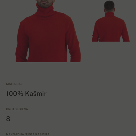
MATERIJAL
100% Kašmir
BROJ SLOJEVA
8
NAKNADNA NJEGA KAŠMIRA