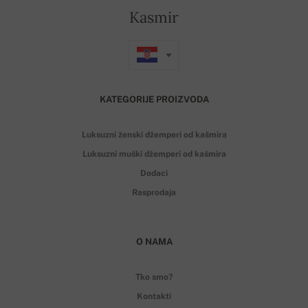
Kasmir
KATEGORIJE PROIZVODA
Luksuzni ženski džemperi od kašmira
Luksuzni muški džemperi od kašmira
Dodaci
Rasprodaja
O NAMA
Tko smo?
Kontakti