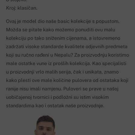
Kroj: klasičan.
Ovaj je model dio naše basic kolekcije s popustom.
Možda se pitate kako možemo ponuditi ovu malu
kolekciju po tako sniženim cijenama, a istovremeno
zadržati visoke standarde kvalitete odjevnih predmeta
koji su ručno rađeni u Nepalu? Za proizvodnju koristimo
male ostatke vune iz prošlih kolekcija. Kao specijalisti
u proizvodnji vrlo malih serija, čak i unikata, znamo
kako plesti ove male količine pulovera od ostataka koji
ranije nisu imali namjenu. Puloveri se prave u našoj
uobičajenoj tvornici i podložni su istim visokim
standardima kao i ostatak naše proizvodnje.