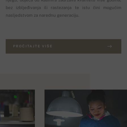
bez izbljeđivanja ili rastezanja te istu čini mogućim
nasljedstvom za narednu generaciju.
PROČITAJTE VIŠE