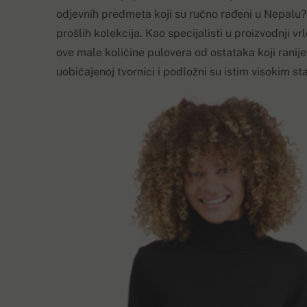
odjevnih predmeta koji su ručno rađeni u Nepalu?
prošlih kolekcija. Kao specijalisti u proizvodnji vr
ove male količine pulovera od ostataka koji ranije
uobičajenoj tvornici i podložni su istim visokim s