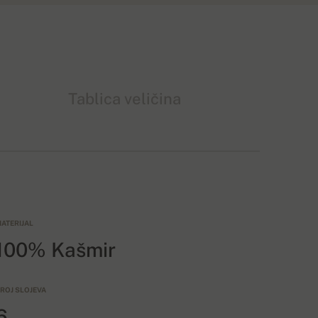
Tablica veličina
ATERIJAL
100% Kašmir
ROJ SLOJEVA
6