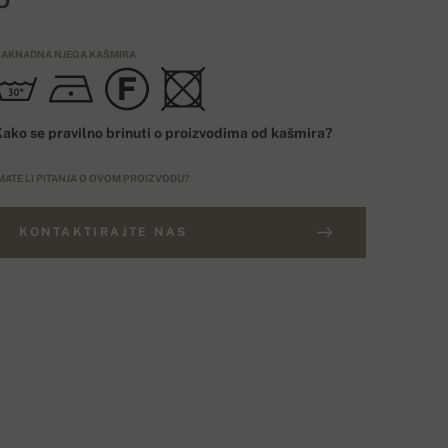
AKNADNA NJEGA KAŠMIRA
ako se pravilno brinuti o proizvodima od kašmira?
MATE LI PITANJA O OVOM PROIZVODU?
KONTAKTIRAJTE NAS