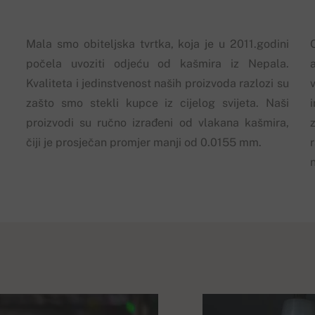
Mala smo obiteljska tvrtka, koja je u 2011.godini
počela uvoziti odjeću od kašmira iz Nepala.
Kvaliteta i jedinstvenost naših proizvoda razlozi su
zašto smo stekli kupce iz cijelog svijeta. Naši
proizvodi su ručno izrađeni od vlakana kašmira,
z
čiji je prosječan promjer manji od 0.0155 mm.