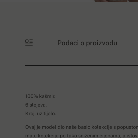
Podaci o proizvodu
100% kašmir.
6 slojeva.
Kroj: uz tijelo.
Ovaj je model dio naše basic kolekcije s popust
malu kolekciju po tako sniženim cijenama, a isto