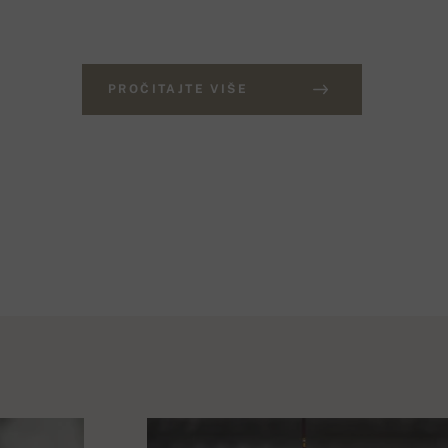
PROČITAJTE VIŠE