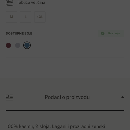
Tablica veličina
M
L
4XL
DOSTUPNE BOJE
Na stanju
Podaci o proizvodu
100% kašmir, 2 sloja. Lagani i prozračni ženski