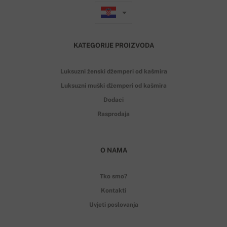
KATEGORIJE PROIZVODA
Luksuzni ženski džemperi od kašmira
Luksuzni muški džemperi od kašmira
Dodaci
Rasprodaja
O NAMA
Tko smo?
Kontakti
Uvjeti poslovanja