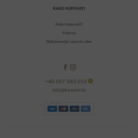
KAKO KUPOVATI
Kako kupovati?
Prijevoz
Reklamacije i povrat robe
+48 607 583 252
?
info@kasmir.hr
Stripe