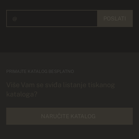
POSLATI
PRIMAJTE KATALOG BESPLATNO
Više Vam se sviđa listanje tiskanog
kataloga?
NARUČITE KATALOG