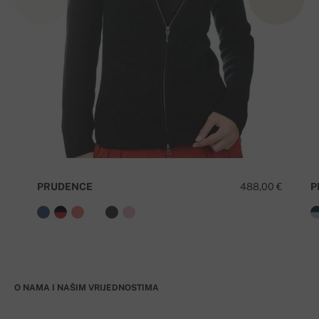
PRUDENCE
488,00 €
P
O NAMA I NAŠIM VRIJEDNOSTIMA