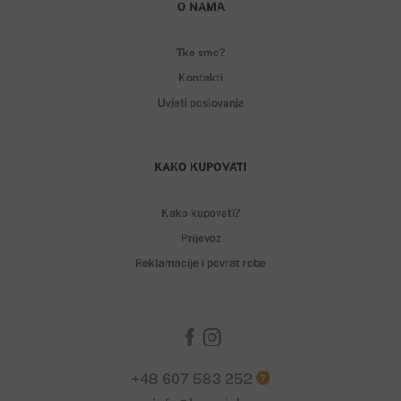
O NAMA
Tko smo?
Kontakti
Uvjeti poslovanja
KAKO KUPOVATI
Kako kupovati?
Prijevoz
Reklamacije i povrat robe
+48 607 583 252
?