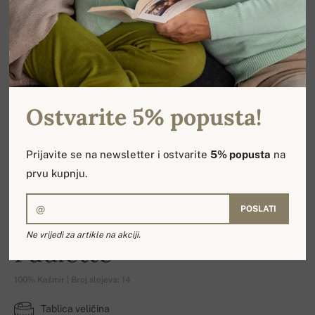
Ostvarite 5% popusta!
Prijavite se na newsletter i ostvarite
5% popusta
na
prvu kupnju.
POSLATI
Ne vrijedi za artikle na akciji.
Paulette
100% Kašmir | Broj slojeva: 14
Tablica veličina