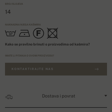
BROJ SLOJEVA
14
NAKNADNA NJEGA KAŠMIRA
Kako se pravilno brinuti o proizvodima od kašmira?
IMATE LI PITANJA O OVOM PROIZVODU?
KONTAKTIRAJTE NAS
Dostava i povrat