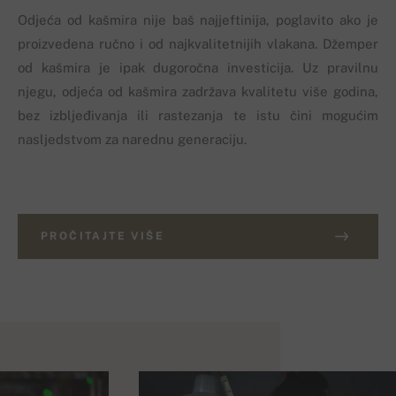
Odjeća od kašmira nije baš najjeftinija, poglavito ako je
proizvedena ručno i od najkvalitetnijih vlakana. Džemper
od kašmira je ipak dugoročna investicija. Uz pravilnu
njegu, odjeća od kašmira zadržava kvalitetu više godina,
bez izbljeđivanja ili rastezanja te istu čini mogućim
nasljedstvom za narednu generaciju.
PROČITAJTE VIŠE