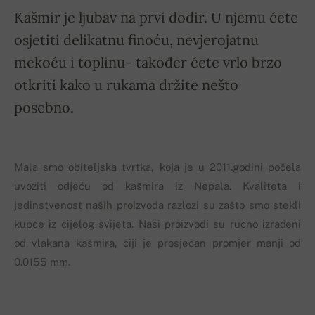
Kašmir je ljubav na prvi dodir. U njemu ćete
osjetiti delikatnu finoću, nevjerojatnu
mekoću i toplinu- također ćete vrlo brzo
otkriti kako u rukama držite nešto
posebno.
Mala smo obiteljska tvrtka, koja je u 2011.godini počela
uvoziti odjeću od kašmira iz Nepala. Kvaliteta i
jedinstvenost naših proizvoda razlozi su zašto smo stekli
kupce iz cijelog svijeta. Naši proizvodi su ručno izrađeni
od vlakana kašmira, čiji je prosječan promjer manji od
0.0155 mm.