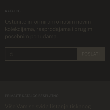
KATALOG
Ostanite informirani o našim novim
kolekcijama, rasprodajama i drugim
posebnim ponudama.
POSLATI
PRIMAJTE KATALOG BESPLATNO
Više Vam se sviđa listanje tiskanog