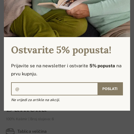
Ostvarite 5% popusta!
Prijavite se na newsletter i ostvarite
5% popusta
na
prvu kupnju.
POSLATI
Ne vrijedi za artikle na akciji.
Daniella
100% Kašmir | Broj slojeva: 6
Tablica veličina