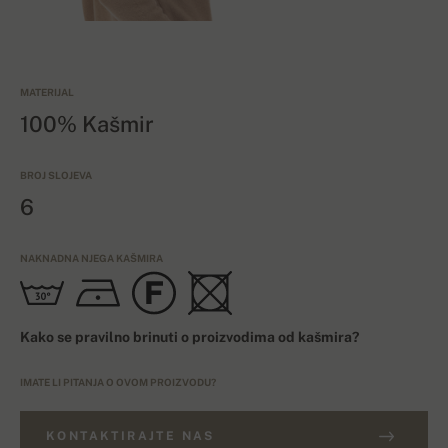
MATERIJAL
100% Kašmir
BROJ SLOJEVA
6
NAKNADNA NJEGA KAŠMIRA
Kako se pravilno brinuti o proizvodima od kašmira?
IMATE LI PITANJA O OVOM PROIZVODU?
KONTAKTIRAJTE NAS