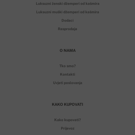
Luksuzni ženski džemperi od kašmira
Luksuzni muški džemperi od kašmira
Dodaci
Rasprodaja
O NAMA
Tko smo?
Kontakti
Uvjeti poslovanja
KAKO KUPOVATI
Kako kupovati?
Prijevoz