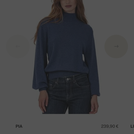
PIA
239,90 €
LI