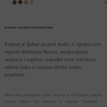
O NAMA I NAŠIM VRIJEDNOSTIMA
Kašmir je ljubav na prvi dodir. U njemu ćete
osjetiti delikatnu finoću, nevjerojatnu
mekoću i toplinu- također ćete vrlo brzo
otkriti kako u rukama držite nešto
posebno.
Mala smo obiteljska tvrtka, koja je u 2011.godini počela
uvoziti odjeću od kašmira iz Nepala. Kvaliteta i