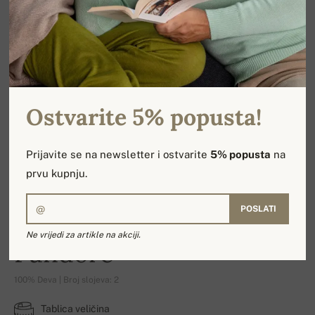
Ostvarite 5% popusta!
Prijavite se na newsletter i ostvarite
5% popusta
na
prvu kupnju.
POSLATI
Ne vrijedi za artikle na akciji.
Pandore
100% Deva | Broj slojeva: 2
Tablica veličina