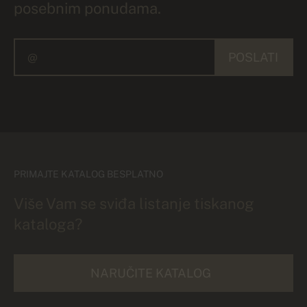
posebnim ponudama.
POSLATI
PRIMAJTE KATALOG BESPLATNO
Više Vam se sviđa listanje tiskanog
kataloga?
NARUČITE KATALOG