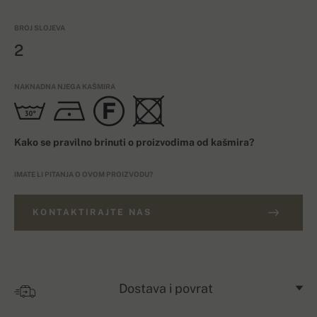
BROJ SLOJEVA
2
NAKNADNA NJEGA KAŠMIRA
Kako se pravilno brinuti o proizvodima od kašmira?
IMATE LI PITANJA O OVOM PROIZVODU?
KONTAKTIRAJTE NAS
Dostava i povrat