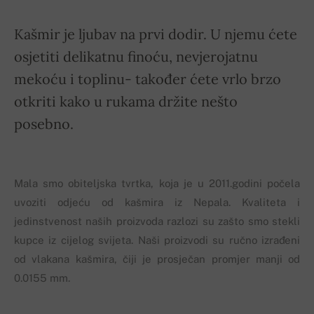
Kašmir je ljubav na prvi dodir. U njemu ćete
osjetiti delikatnu finoću, nevjerojatnu
mekoću i toplinu- također ćete vrlo brzo
otkriti kako u rukama držite nešto
posebno.
Mala smo obiteljska tvrtka, koja je u 2011.godini počela
uvoziti odjeću od kašmira iz Nepala. Kvaliteta i
jedinstvenost naših proizvoda razlozi su zašto smo stekli
kupce iz cijelog svijeta. Naši proizvodi su ručno izrađeni
od vlakana kašmira, čiji je prosječan promjer manji od
0.0155 mm.