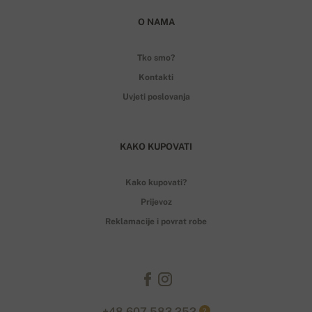
O NAMA
Tko smo?
Kontakti
Uvjeti poslovanja
KAKO KUPOVATI
Kako kupovati?
Prijevoz
Reklamacije i povrat robe
+48 607 583 252
?