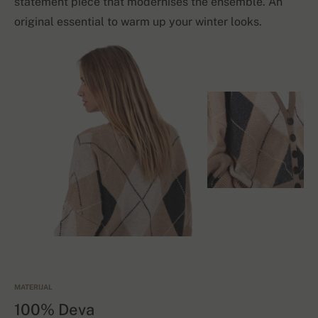
statement piece that modernises the ensemble. An
original essential to warm up your winter looks.
MATERIJAL
100% Deva