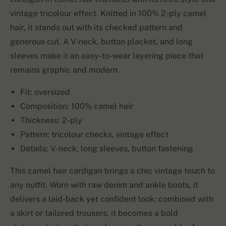
vintage tricolour effect. Knitted in 100% 2-ply camel
hair, it stands out with its checked pattern and
generous cut. A V-neck, button placket, and long
sleeves make it an easy-to-wear layering piece that
remains graphic and modern.
Fit: oversized
Composition: 100% camel hair
Thickness: 2-ply
Pattern: tricolour checks, vintage effect
Details: V-neck, long sleeves, button fastening
This camel hair cardigan brings a chic vintage touch to
any outfit. Worn with raw denim and ankle boots, it
delivers a laid-back yet confident look; combined with
a skirt or tailored trousers, it becomes a bold