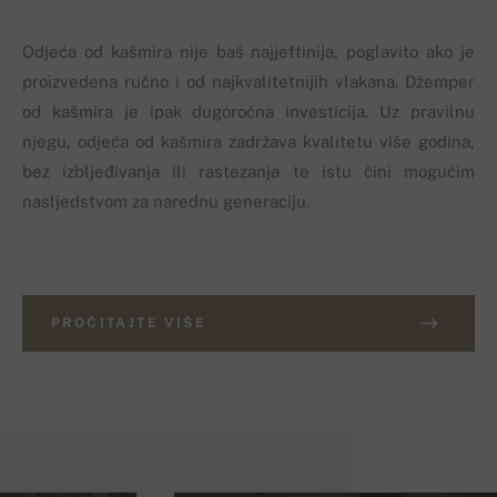
Odjeća od kašmira nije baš najjeftinija, poglavito ako je
proizvedena ručno i od najkvalitetnijih vlakana. Džemper
od kašmira je ipak dugoročna investicija. Uz pravilnu
njegu, odjeća od kašmira zadržava kvalitetu više godina,
bez izbljeđivanja ili rastezanja te istu čini mogućim
nasljedstvom za narednu generaciju.
PROČITAJTE VIŠE