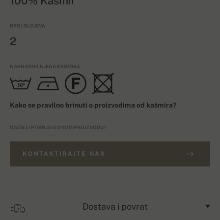
100% Kašmir
BROJ SLOJEVA
2
NAKNADNA NJEGA KAŠMIRA
Kako se pravilno brinuti o proizvodima od kašmira?
IMATE LI PITANJA O OVOM PROIZVODU?
KONTAKTIRAJTE NAS
Dostava i povrat