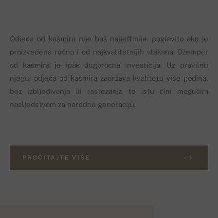
Odjeća od kašmira nije baš najjeftinija, poglavito ako je
proizvedena ručno i od najkvalitetnijih vlakana. Džemper
od kašmira je ipak dugoročna investicija. Uz pravilnu
njegu, odjeća od kašmira zadržava kvalitetu više godina,
bez izbljeđivanja ili rastezanja te istu čini mogućim
nasljedstvom za narednu generaciju.
PROČITAJTE VIŠE