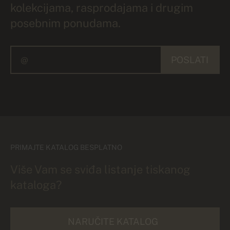
kolekcijama, rasprodajama i drugim
posebnim ponudama.
POSLATI
PRIMAJTE KATALOG BESPLATNO
Više Vam se sviđa listanje tiskanog
kataloga?
NARUČITE KATALOG