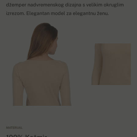
džemper nadvremenskog dizajna s velikim okruglim
izrezom. Elegantan model za elegantnu ženu.
MATERIJAL