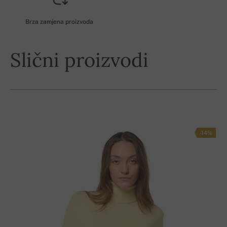
Brza zamjena proizvoda
Slični proizvodi
-14%