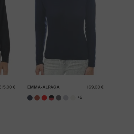
MATE LI PITANJA O OVOM PROIZVODU?
KONTAKTIRAJTE NAS
215,00 €
EMMA-ALPAGA
169,00 €
SYDNEY
+2