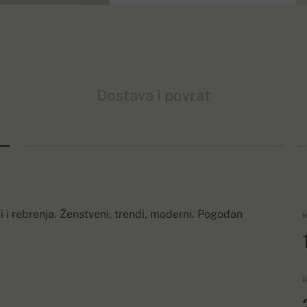
Dostava i povrat
i rebrenja. Ženstveni, trendi, moderni. Pogodan
M
B