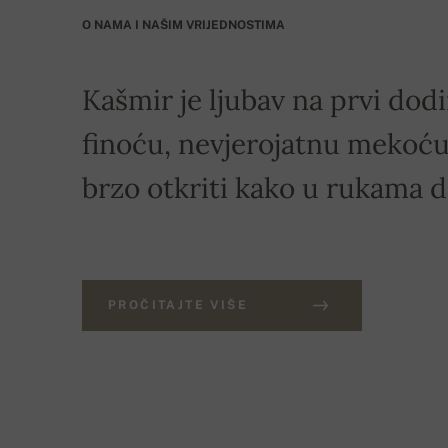
O NAMA I NAŠIM VRIJEDNOSTIMA
Kašmir je ljubav na prvi dodi
finoću, nevjerojatnu mekoću 
brzo otkriti kako u rukama 
PROČITAJTE VIŠE