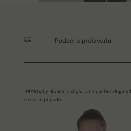
Podaci o proizvodu
100% baby alpaca, 2 sloja. Džemper bez dugmadi 
za svaku prigodu.