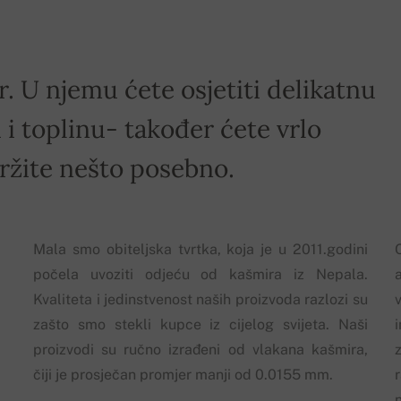
r. U njemu ćete osjetiti delikatnu
i toplinu- također ćete vrlo
držite nešto posebno.
Mala smo obiteljska tvrtka, koja je u 2011.godini
počela uvoziti odjeću od kašmira iz Nepala.
Kvaliteta i jedinstvenost naših proizvoda razlozi su
zašto smo stekli kupce iz cijelog svijeta. Naši
proizvodi su ručno izrađeni od vlakana kašmira,
z
čiji je prosječan promjer manji od 0.0155 mm.