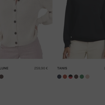
I
LUNE
259,90 €
TANIS