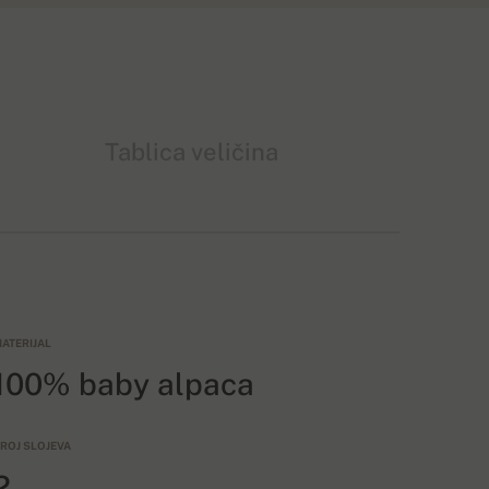
Tablica veličina
ATERIJAL
100% baby alpaca
ROJ SLOJEVA
2