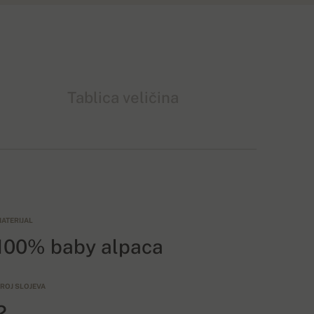
Tablica veličina
ATERIJAL
100% baby alpaca
ROJ SLOJEVA
2