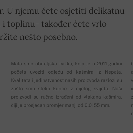
r. U njemu ćete osjetiti delikatnu
i toplinu- također ćete vrlo
držite nešto posebno.
Mala smo obiteljska tvrtka, koja je u 2011.godini
počela uvoziti odjeću od kašmira iz Nepala.
Kvaliteta i jedinstvenost naših proizvoda razlozi su
zašto smo stekli kupce iz cijelog svijeta. Naši
proizvodi su ručno izrađeni od vlakana kašmira,
z
čiji je prosječan promjer manji od 0.0155 mm.