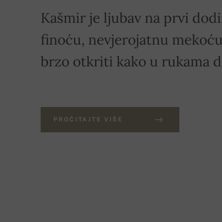
Kašmir je ljubav na prvi dodi
finoću, nevjerojatnu mekoću 
brzo otkriti kako u rukama 
PROČITAJTE VIŠE