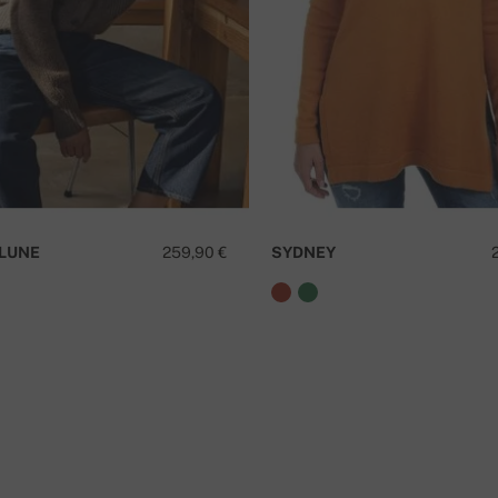
I
LUNE
259,90 €
SYDNEY