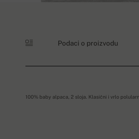
Podaci o proizvodu
100% baby alpaca, 2 sloja. Klasični i vrlo polula