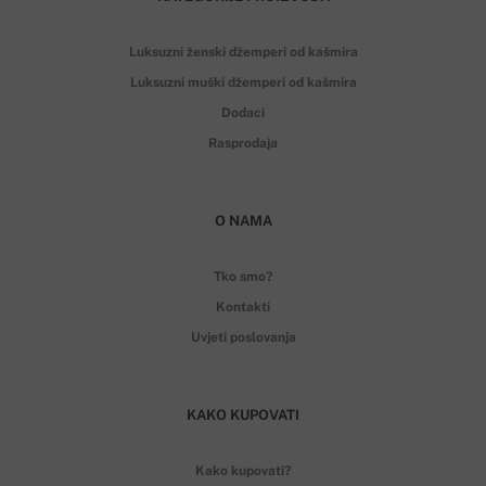
Luksuzni ženski džemperi od kašmira
Luksuzni muški džemperi od kašmira
Dodaci
Rasprodaja
O NAMA
Tko smo?
Kontakti
Uvjeti poslovanja
KAKO KUPOVATI
Kako kupovati?