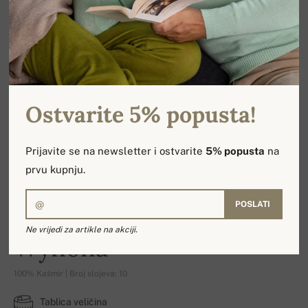
Ostvarite 5% popusta!
Prijavite se na newsletter i ostvarite
5% popusta
na
prvu kupnju.
POSLATI
Ne vrijedi za artikle na akciji.
Wynona
100% Kašmir | Broj slojeva: 10
Tablica veličina