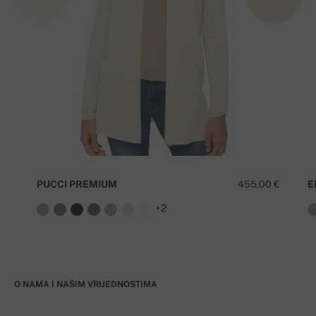
PUCCI PREMIUM
455,00 €
E
+2
O NAMA I NAŠIM VRIJEDNOSTIMA