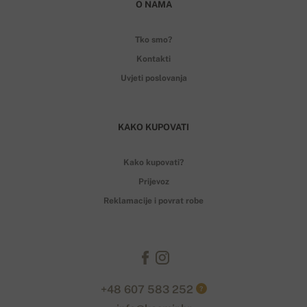
O NAMA
Tko smo?
Kontakti
Uvjeti poslovanja
KAKO KUPOVATI
Kako kupovati?
Prijevoz
Reklamacije i povrat robe
+48 607 583 252
?