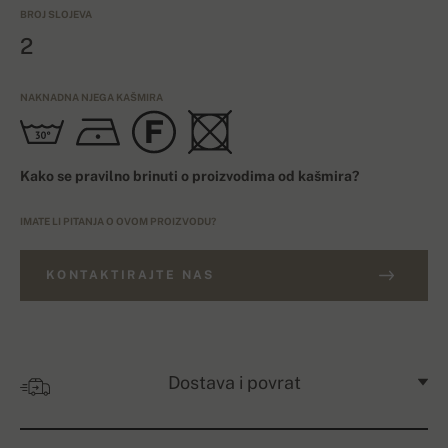
BROJ SLOJEVA
2
NAKNADNA NJEGA KAŠMIRA
Kako se pravilno brinuti o proizvodima od kašmira?
IMATE LI PITANJA O OVOM PROIZVODU?
KONTAKTIRAJTE NAS
Dostava i povrat