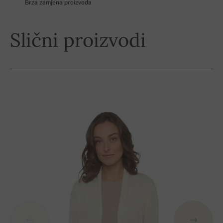
Brza zamjena proizvoda
Slični proizvodi