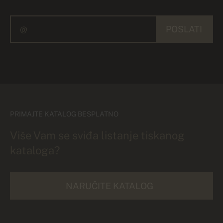
POSLATI
PRIMAJTE KATALOG BESPLATNO
Više Vam se sviđa listanje tiskanog
kataloga?
NARUČITE KATALOG