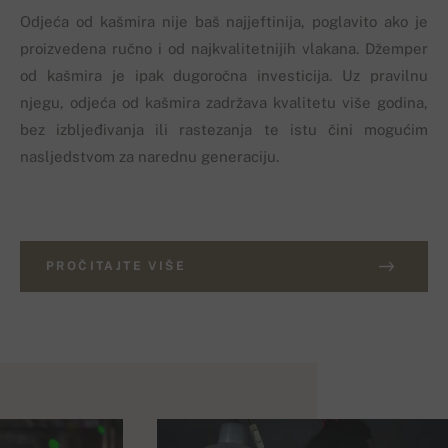
Odjeća od kašmira nije baš najjeftinija, poglavito ako je
proizvedena ručno i od najkvalitetnijih vlakana. Džemper
od kašmira je ipak dugoročna investicija. Uz pravilnu
njegu, odjeća od kašmira zadržava kvalitetu više godina,
bez izbljeđivanja ili rastezanja te istu čini mogućim
nasljedstvom za narednu generaciju.
PROČITAJTE VIŠE