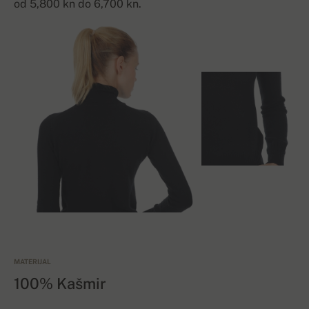
od 5,800 kn do 6,700 kn.
MATERIJAL
100% Kašmir