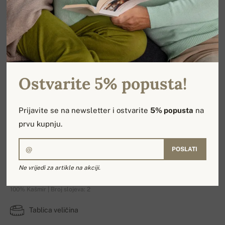
Ostvarite 5% popusta!
Prijavite se na newsletter i ostvarite
5% popusta
na
prvu kupnju.
POSLATI
Lili Premium
Ne vrijedi za artikle na akciji.
100% Kašmir | Broj slojeva: 2
Tablica veličina