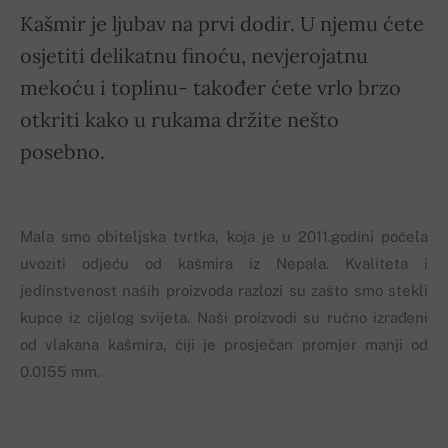
Kašmir je ljubav na prvi dodir. U njemu ćete
osjetiti delikatnu finoću, nevjerojatnu
mekoću i toplinu- također ćete vrlo brzo
otkriti kako u rukama držite nešto
posebno.
Mala smo obiteljska tvrtka, koja je u 2011.godini počela
uvoziti odjeću od kašmira iz Nepala. Kvaliteta i
jedinstvenost naših proizvoda razlozi su zašto smo stekli
kupce iz cijelog svijeta. Naši proizvodi su ručno izrađeni
od vlakana kašmira, čiji je prosječan promjer manji od
0.0155 mm.