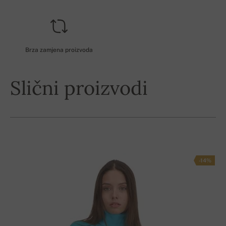
Brza zamjena proizvoda
Slični proizvodi
-14%