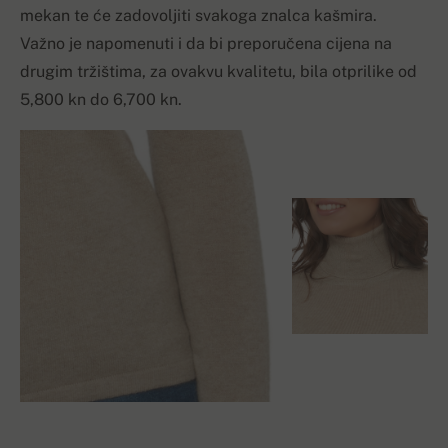
mekan te će zadovoljiti svakoga znalca kašmira.
Važno je napomenuti i da bi preporučena cijena na
drugim tržištima, za ovakvu kvalitetu, bila otprilike od
5,800 kn do 6,700 kn.