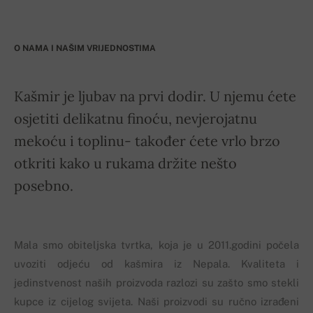
O NAMA I NAŠIM VRIJEDNOSTIMA
Kašmir je ljubav na prvi dodir. U njemu ćete
osjetiti delikatnu finoću, nevjerojatnu
mekoću i toplinu- također ćete vrlo brzo
otkriti kako u rukama držite nešto
posebno.
Mala smo obiteljska tvrtka, koja je u 2011.godini počela
uvoziti odjeću od kašmira iz Nepala. Kvaliteta i
jedinstvenost naših proizvoda razlozi su zašto smo stekli
kupce iz cijelog svijeta. Naši proizvodi su ručno izrađeni