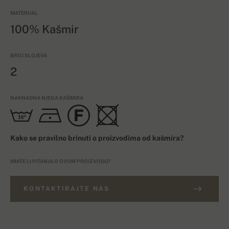
MATERIJAL
100% Kašmir
BROJ SLOJEVA
2
NAKNADNA NJEGA KAŠMIRA
Kako se pravilno brinuti o proizvodima od kašmira?
IMATE LI PITANJA O OVOM PROIZVODU?
KONTAKTIRAJTE NAS