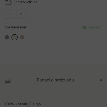
Tablica veličina
S
M
DOSTUPNE BOJE
Na stanju
Podaci o proizvodu
100% kašmir, 2 sloja.