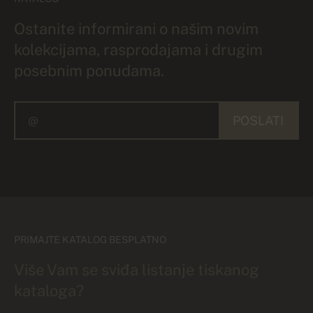
Ostanite informirani o našim novim
kolekcijama, rasprodajama i drugim
posebnim ponudama.
POSLATI
PRIMAJTE KATALOG BESPLATNO
Više Vam se sviđa listanje tiskanog
kataloga?