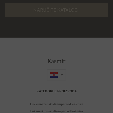
NARUČITE KATALOG
Kasmir
KATEGORIJE PROIZVODA
Luksuzni ženski džemperi od kašmira
Luksuzni muški džemperi od kašmira