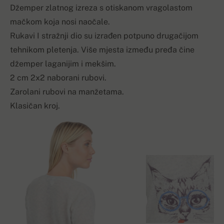
Džemper zlatnog izreza s otiskanom vragolastom
mačkom koja nosi naočale.
Rukavi I stražnji dio su izrađen potpuno drugačijom
tehnikom pletenja. Više mjesta između pređa čine
džemper laganijim i mekšim.
2 cm 2x2 naborani rubovi.
Zarolani rubovi na manžetama.
Klasičan kroj.