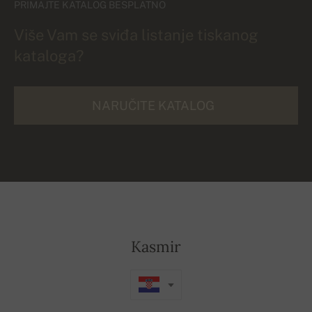
PRIMAJTE KATALOG BESPLATNO
Više Vam se sviđa listanje tiskanog
kataloga?
NARUČITE KATALOG
Kasmir