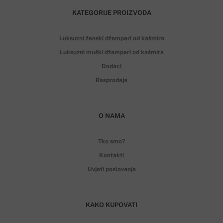
KATEGORIJE PROIZVODA
Luksuzni ženski džemperi od kašmira
Luksuzni muški džemperi od kašmira
Dodaci
Rasprodaja
O NAMA
Tko smo?
Kontakti
Uvjeti poslovanja
KAKO KUPOVATI