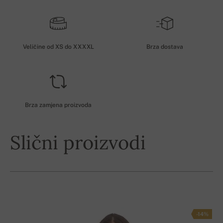
Veličine od XS do XXXXL
Brza dostava
Brza zamjena proizvoda
Slični proizvodi
-14%