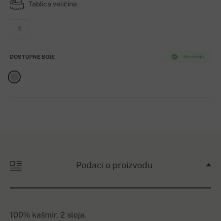
Tablica veličina
S
DOSTUPNE BOJE
Na stanju
Podaci o proizvodu
100% kašmir, 2 sloja.