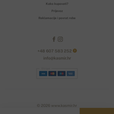
Kako kupovati?
Prijevoz
Reklamacije i povrat robe
+48 607 583 252
?
info@kasmir.hr
Stripe
© 2026 www.kasmir.hr