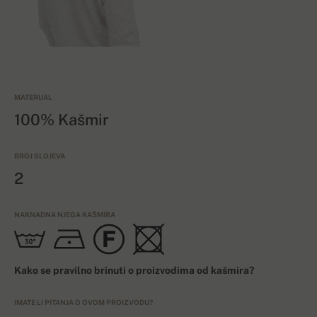
MATERIJAL
100% Kašmir
BROJ SLOJEVA
2
NAKNADNA NJEGA KAŠMIRA
Kako se pravilno brinuti o proizvodima od kašmira?
IMATE LI PITANJA O OVOM PROIZVODU?