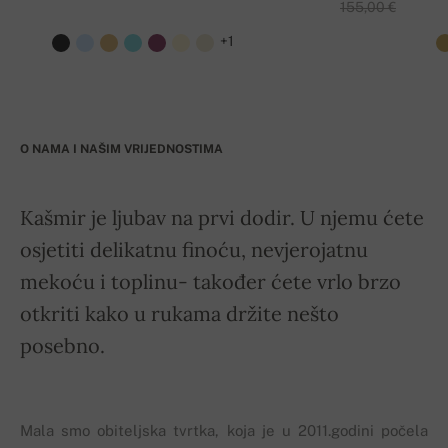
155,00 €
+1
O NAMA I NAŠIM VRIJEDNOSTIMA
Kašmir je ljubav na prvi dodir. U njemu ćete
osjetiti delikatnu finoću, nevjerojatnu
mekoću i toplinu- također ćete vrlo brzo
otkriti kako u rukama držite nešto
posebno.
Mala smo obiteljska tvrtka, koja je u 2011.godini počela