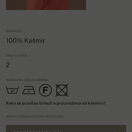
MATERIJAL
100% Kašmir
BROJ SLOJEVA
2
NAKNADNA NJEGA KAŠMIRA
Kako se pravilno brinuti o proizvodima od kašmira?
IMATE LI PITANJA O OVOM PROIZVODU?