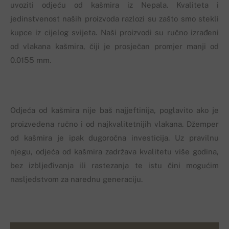
uvoziti odjeću od kašmira iz Nepala. Kvaliteta i
jedinstvenost naših proizvoda razlozi su zašto smo stekli
kupce iz cijelog svijeta. Naši proizvodi su ručno izrađeni
od vlakana kašmira, čiji je prosječan promjer manji od
0.0155 mm.
Odjeća od kašmira nije baš najjeftinija, poglavito ako je
proizvedena ručno i od najkvalitetnijih vlakana. Džemper
od kašmira je ipak dugoročna investicija. Uz pravilnu
njegu, odjeća od kašmira zadržava kvalitetu više godina,
bez izbljeđivanja ili rastezanja te istu čini mogućim
nasljedstvom za narednu generaciju.