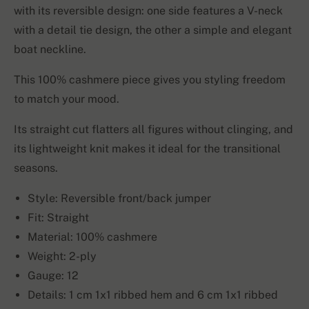
with its reversible design: one side features a V-neck
with a detail tie design, the other a simple and elegant
boat neckline.
This 100% cashmere piece gives you styling freedom
to match your mood.
Its straight cut flatters all figures without clinging, and
its lightweight knit makes it ideal for the transitional
seasons.
Style: Reversible front/back jumper
Fit: Straight
Material: 100% cashmere
Weight: 2-ply
Gauge: 12
Details: 1 cm 1x1 ribbed hem and 6 cm 1x1 ribbed