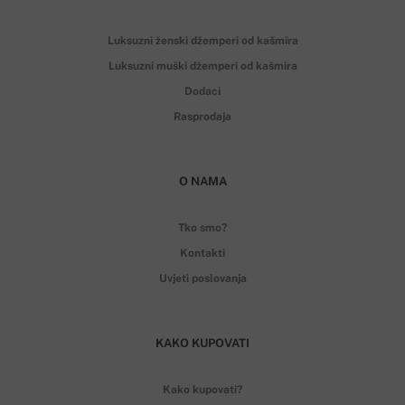
Luksuzni ženski džemperi od kašmira
Luksuzni muški džemperi od kašmira
Dodaci
Rasprodaja
O NAMA
Tko smo?
Kontakti
Uvjeti poslovanja
KAKO KUPOVATI
Kako kupovati?