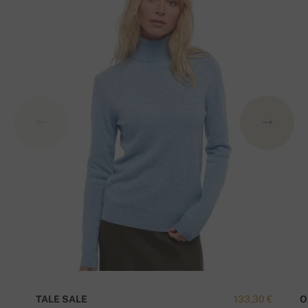
TALE SALE
133,30 €
O