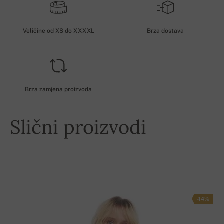
Veličine od XS do XXXXL
Brza dostava
Brza zamjena proizvoda
Slični proizvodi
-14%