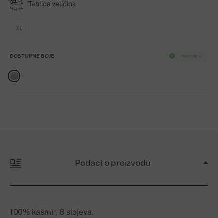
Tablica veličina
XL
DOSTUPNE BOJE
Na stanju
Podaci o proizvodu
100% kašmir, 8 slojeva.