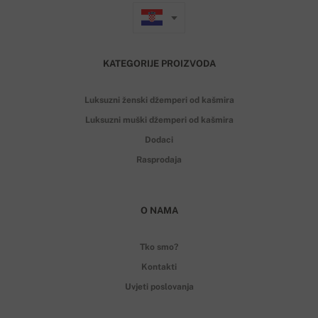
KATEGORIJE PROIZVODA
Luksuzni ženski džemperi od kašmira
Luksuzni muški džemperi od kašmira
Dodaci
Rasprodaja
O NAMA
Tko smo?
Kontakti
Uvjeti poslovanja