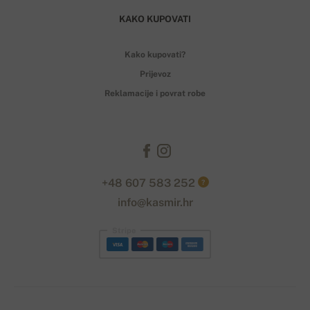
KAKO KUPOVATI
Kako kupovati?
Prijevoz
Reklamacije i povrat robe
+48 607 583 252
?
info@kasmir.hr
Stripe