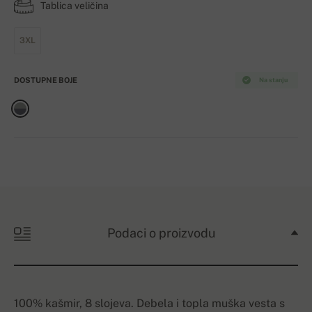
Tablica veličina
3XL
DOSTUPNE BOJE
Na stanju
Podaci o proizvodu
100% kašmir, 8 slojeva. Debela i topla muška vesta s