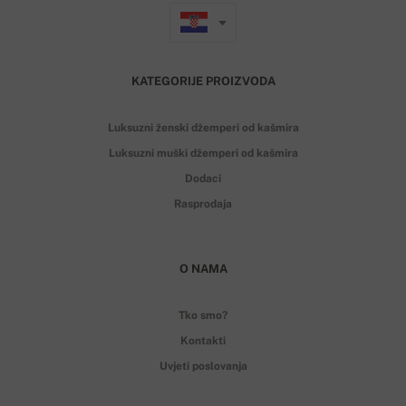
KATEGORIJE PROIZVODA
Luksuzni ženski džemperi od kašmira
Luksuzni muški džemperi od kašmira
Dodaci
Rasprodaja
O NAMA
Tko smo?
Kontakti
Uvjeti poslovanja