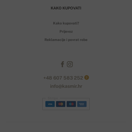
KAKO KUPOVATI
Kako kupovati?
Prijevoz
Reklamacije i povrat robe
+48 607 583 252
?
info@kasmir.hr
Stripe