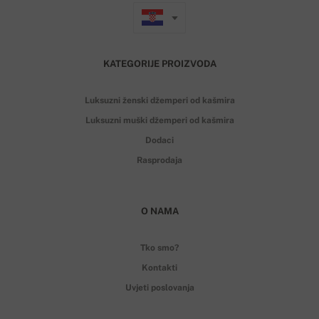
KATEGORIJE PROIZVODA
Luksuzni ženski džemperi od kašmira
Luksuzni muški džemperi od kašmira
Dodaci
Rasprodaja
O NAMA
Tko smo?
Kontakti
Uvjeti poslovanja