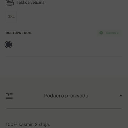
Tablica veličina
3XL
DOSTUPNE BOJE
Na stanju
Podaci o proizvodu
100% kašmir, 2 sloja.