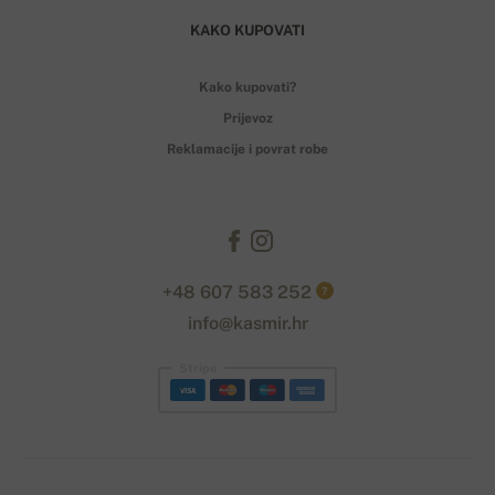
KAKO KUPOVATI
Kako kupovati?
Prijevoz
Reklamacije i povrat robe
+48 607 583 252
?
info@kasmir.hr
Stripe