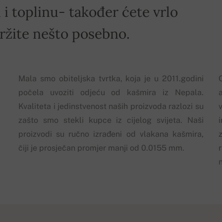
i toplinu- također ćete vrlo
držite nešto posebno.
Mala smo obiteljska tvrtka, koja je u 2011.godini
počela uvoziti odjeću od kašmira iz Nepala.
Kvaliteta i jedinstvenost naših proizvoda razlozi su
zašto smo stekli kupce iz cijelog svijeta. Naši
proizvodi su ručno izrađeni od vlakana kašmira,
z
čiji je prosječan promjer manji od 0.0155 mm.