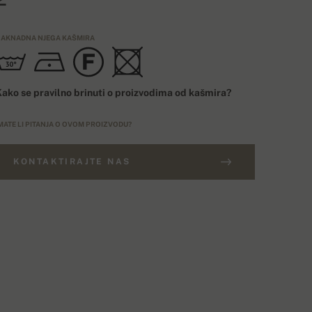
AKNADNA NJEGA KAŠMIRA
ako se pravilno brinuti o proizvodima od kašmira?
MATE LI PITANJA O OVOM PROIZVODU?
KONTAKTIRAJTE NAS