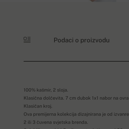
Podaci o proizvodu
100% kašmir, 2 sloja.
Klasična dolčevita. 7 cm dubok 1x1 nabor na ovra
Klasičan kroj.
Ova premijerna kolekcija dizajnirana je od izvan
2 ili 3 čuvena svjetska brenda.