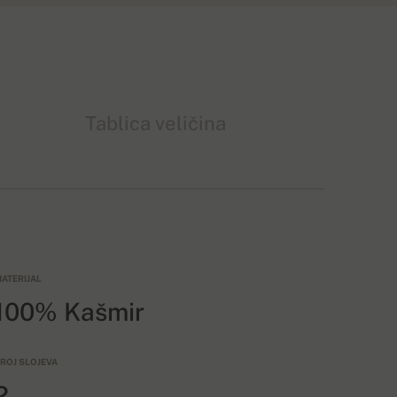
Tablica veličina
ATERIJAL
100% Kašmir
ROJ SLOJEVA
2