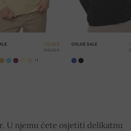
ALE
133,30 €
CHLOÉ SALE
155,00 €
3
+1
r. U njemu ćete osjetiti delikatnu