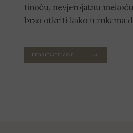
finoću, nevjerojatnu mekoću 
brzo otkriti kako u rukama 
PROČITAJTE VIŠE