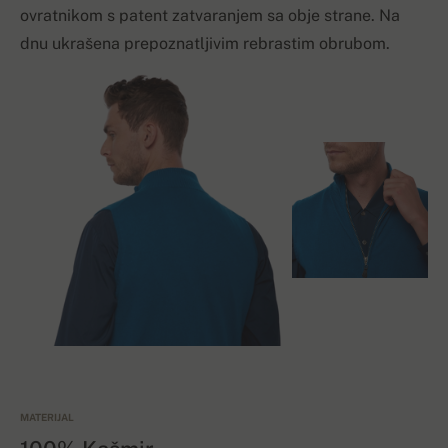
ovratnikom s patent zatvaranjem sa obje strane. Na
dnu ukrašena prepoznatljivim rebrastim obrubom.
MATERIJAL