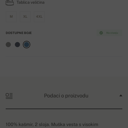
Tablica veličina
M
XL
4XL
DOSTUPNE BOJE
Na stanju
Podaci o proizvodu
100% kašmir, 2 sloja. Muška vesta s visokim