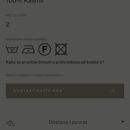
100% Kašmir
BROJ SLOJEVA
2
NAKNADNA NJEGA KAŠMIRA
Kako se pravilno brinuti o proizvodima od kašmira?
IMATE LI PITANJA O OVOM PROIZVODU?
KONTAKTIRAJTE NAS
Dostava i povrat