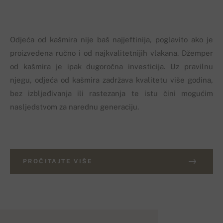
Odjeća od kašmira nije baš najjeftinija, poglavito ako je
proizvedena ručno i od najkvalitetnijih vlakana. Džemper
od kašmira je ipak dugoročna investicija. Uz pravilnu
njegu, odjeća od kašmira zadržava kvalitetu više godina,
bez izbljeđivanja ili rastezanja te istu čini mogućim
nasljedstvom za narednu generaciju.
PROČITAJTE VIŠE