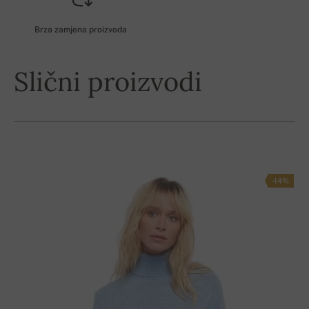
Brza zamjena proizvoda
Slični proizvodi
-14%