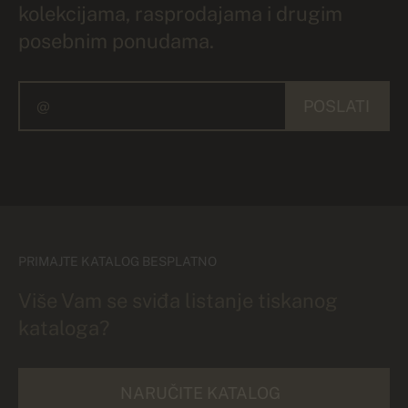
kolekcijama, rasprodajama i drugim
posebnim ponudama.
POSLATI
PRIMAJTE KATALOG BESPLATNO
Više Vam se sviđa listanje tiskanog
kataloga?
NARUČITE KATALOG