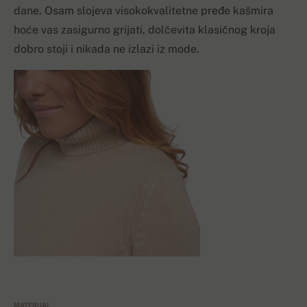
dane. Osam slojeva visokokvalitetne pređe kašmira
hoće vas zasigurno grijati, dolčevita klasičnog kroja
dobro stoji i nikada ne izlazi iz mode.
MATERIJAL