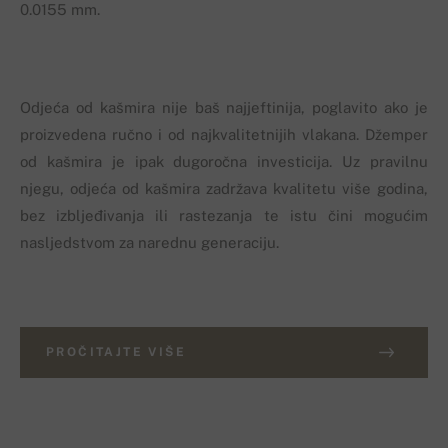
0.0155 mm.
Odjeća od kašmira nije baš najjeftinija, poglavito ako je
proizvedena ručno i od najkvalitetnijih vlakana. Džemper
od kašmira je ipak dugoročna investicija. Uz pravilnu
njegu, odjeća od kašmira zadržava kvalitetu više godina,
bez izbljeđivanja ili rastezanja te istu čini mogućim
nasljedstvom za narednu generaciju.
PROČITAJTE VIŠE