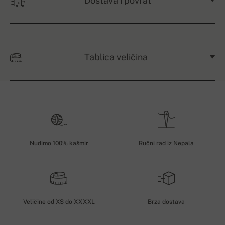
Dostava i povrat
Tablica veličina
Nudimo 100% kašmir
Ručni rad iz Nepala
Veličine od XS do XXXXL
Brza dostava