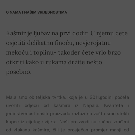
O NAMA I NAŠIM VRIJEDNOSTIMA
Kašmir je ljubav na prvi dodir. U njemu ćete
osjetiti delikatnu finoću, nevjerojatnu
mekoću i toplinu- također ćete vrlo brzo
otkriti kako u rukama držite nešto
posebno.
Mala smo obiteljska tvrtka, koja je u 2011.godini počela
uvoziti odjeću od kašmira iz Nepala. Kvaliteta i
jedinstvenost naših proizvoda razlozi su zašto smo stekli
kupce iz cijelog svijeta. Naši proizvodi su ručno izrađeni
od vlakana kašmira, čiji je prosječan promjer manji od