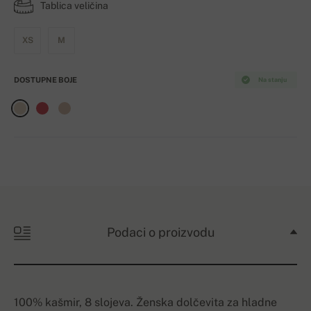
Tablica veličina
XS
M
DOSTUPNE BOJE
Na stanju
Podaci o proizvodu
100% kašmir, 8 slojeva. Ženska dolčevita za hladne