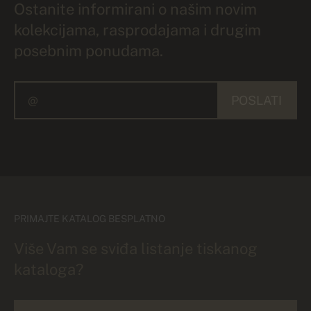
Ostanite informirani o našim novim
kolekcijama, rasprodajama i drugim
posebnim ponudama.
POSLATI
PRIMAJTE KATALOG BESPLATNO
Više Vam se sviđa listanje tiskanog
kataloga?