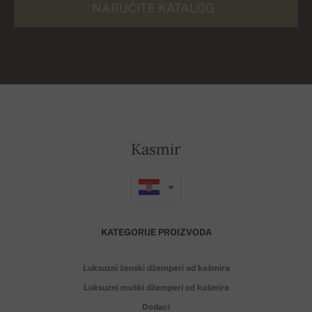
NARUČITE KATALOG
Kasmir
KATEGORIJE PROIZVODA
Luksuzni ženski džemperi od kašmira
Luksuzni muški džemperi od kašmira
Dodaci