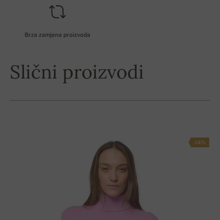
Brza zamjena proizvoda
Slični proizvodi
-14%