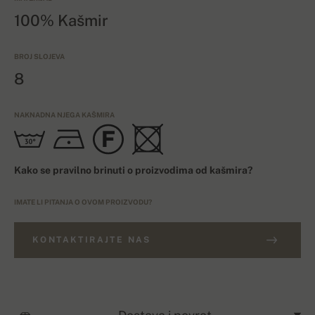
100% Kašmir
BROJ SLOJEVA
8
NAKNADNA NJEGA KAŠMIRA
Kako se pravilno brinuti o proizvodima od kašmira?
IMATE LI PITANJA O OVOM PROIZVODU?
KONTAKTIRAJTE NAS