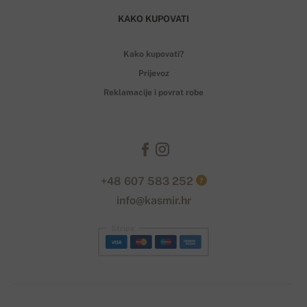
KAKO KUPOVATI
Kako kupovati?
Prijevoz
Reklamacije i povrat robe
+48 607 583 252
?
info@kasmir.hr
Stripe