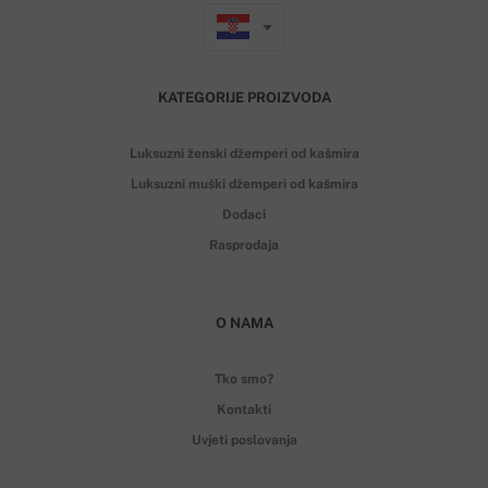
KATEGORIJE PROIZVODA
Luksuzni ženski džemperi od kašmira
Luksuzni muški džemperi od kašmira
Dodaci
Rasprodaja
O NAMA
Tko smo?
Kontakti
Uvjeti poslovanja