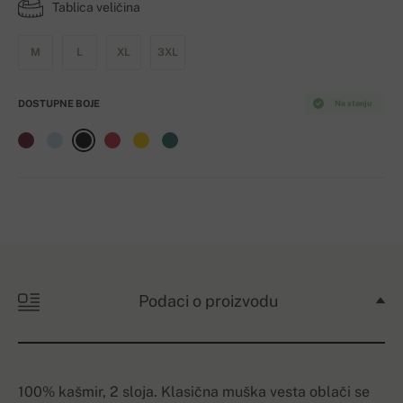
Tablica veličina
M
L
XL
3XL
DOSTUPNE BOJE
Na stanju
Podaci o proizvodu
100% kašmir, 2 sloja. Klasična muška vesta oblači se