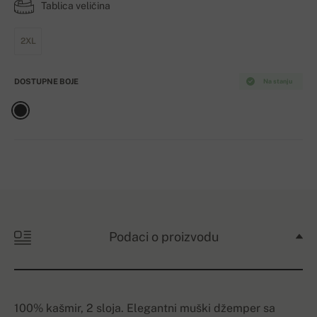
Tablica veličina
2XL
DOSTUPNE BOJE
Na stanju
Podaci o proizvodu
100% kašmir, 2 sloja. Elegantni muški džemper sa