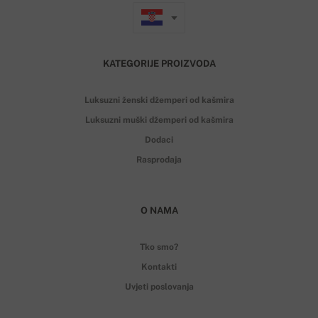
KATEGORIJE PROIZVODA
Luksuzni ženski džemperi od kašmira
Luksuzni muški džemperi od kašmira
Dodaci
Rasprodaja
O NAMA
Tko smo?
Kontakti
Uvjeti poslovanja