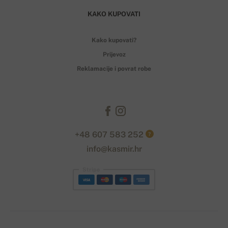
KAKO KUPOVATI
Kako kupovati?
Prijevoz
Reklamacije i povrat robe
+48 607 583 252
?
info@kasmir.hr
Stripe