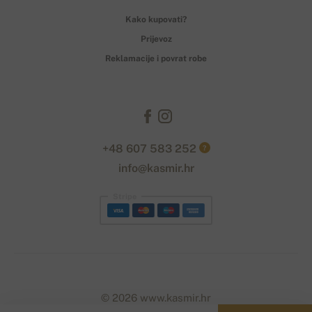
Kako kupovati?
Prijevoz
Reklamacije i povrat robe
+48 607 583 252
?
info@kasmir.hr
Stripe
© 2026 www.kasmir.hr