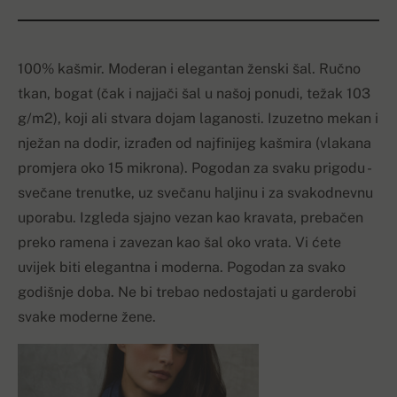
100% kašmir.
Moderan i
elegantan ženski šal. Ručno
tkan, bogat (čak i najjači šal u našoj ponudi, težak 103
g/m2), koji ali stvara dojam laganosti. Izuzetno mekan i
nježan na dodir, izrađen od najfinijeg kašmira (vlakana
promjera oko 15 mikrona). Pogodan za svaku prigodu -
svečane trenutke, uz svečanu haljinu i za svakodnevnu
uporabu. Izgleda sjajno vezan kao kravata, prebačen
preko ramena i zavezan kao šal oko vrata. Vi ćete
uvijek biti elegantna i moderna. Pogodan za svako
godišnje doba. Ne bi trebao nedostajati u garderobi
svake moderne žene.