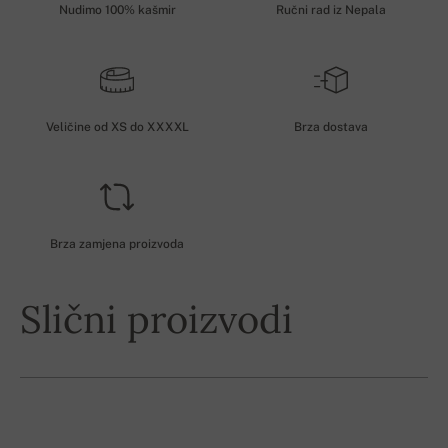
Nudimo 100% kašmir
Ručni rad iz Nepala
Veličine od XS do XXXXL
Brza dostava
Brza zamjena proizvoda
Slični proizvodi