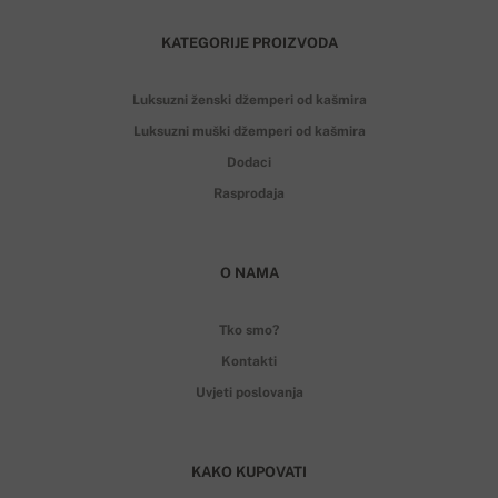
KATEGORIJE PROIZVODA
Luksuzni ženski džemperi od kašmira
Luksuzni muški džemperi od kašmira
Dodaci
Rasprodaja
O NAMA
Tko smo?
Kontakti
Uvjeti poslovanja
KAKO KUPOVATI