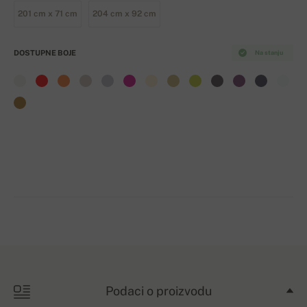
201 cm x 71 cm
204 cm x 92 cm
DOSTUPNE BOJE
Na stanju
Podaci o proizvodu