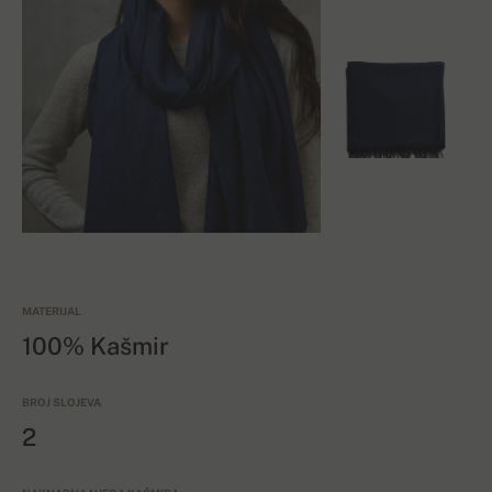
MATERIJAL
100% Kašmir
BROJ SLOJEVA
2