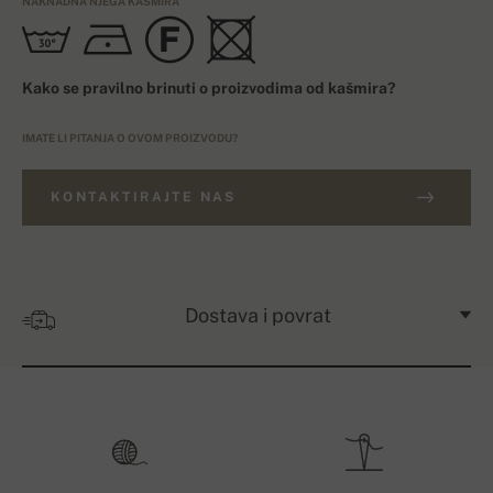
NAKNADNA NJEGA KAŠMIRA
Kako se pravilno brinuti o proizvodima od kašmira?
IMATE LI PITANJA O OVOM PROIZVODU?
KONTAKTIRAJTE NAS
Dostava i povrat