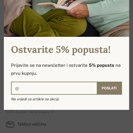
Ostvarite 5% popusta!
Prijavite se na newsletter i ostvarite
5% popusta
na
prvu kupnju.
POSLATI
Pašmina Diamant
Ne vrijedi za artikle na akciji.
100% Kašmir | Broj slojeva: 2
Tablica veličina