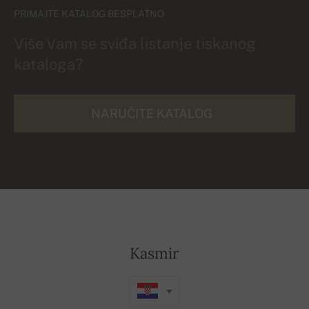
PRIMAJTE KATALOG BESPLATNO
Više Vam se sviđa listanje tiskanog
kataloga?
NARUČITE KATALOG
Kasmir