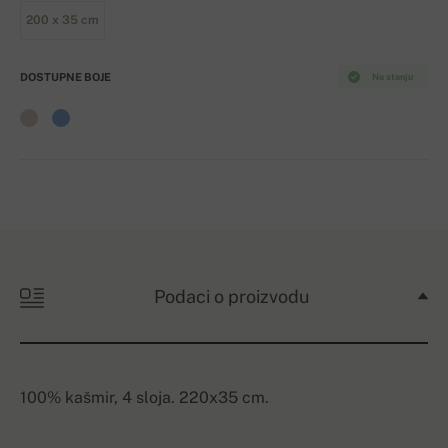
200 x 35 cm
DOSTUPNE BOJE
Na stanju
Podaci o proizvodu
100% kašmir, 4 sloja. 220x35 cm.