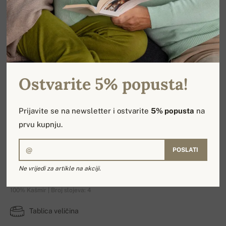
Ostvarite 5% popusta!
Prijavite se na newsletter i ostvarite
5% popusta
na
prvu kupnju.
POSLATI
Orage
Ne vrijedi za artikle na akciji.
100% Kašmir | Broj slojeva: 4
Tablica veličina