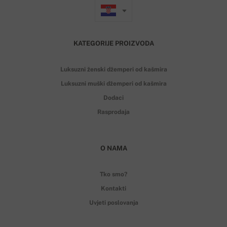
KATEGORIJE PROIZVODA
Luksuzni ženski džemperi od kašmira
Luksuzni muški džemperi od kašmira
Dodaci
Rasprodaja
O NAMA
Tko smo?
Kontakti
Uvjeti poslovanja