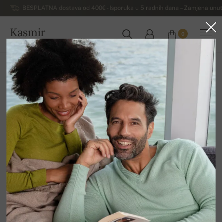
BESPLATNA dostava od 400€ - Isporuka u 5 radnih dana – Zamjena unut
Kasmir
0
HRVATSKA
Kuća
Dodaci
Šalovi i marame od kašmira