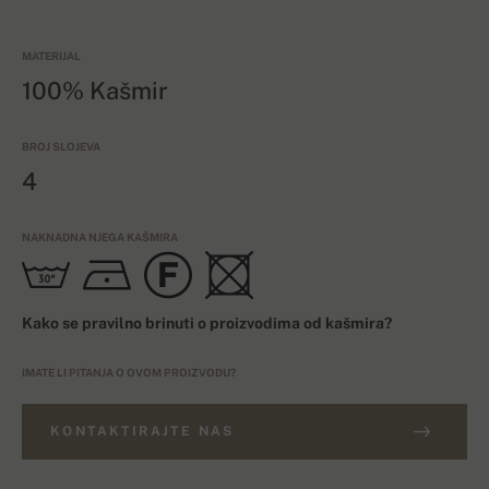
MATERIJAL
100% Kašmir
BROJ SLOJEVA
4
NAKNADNA NJEGA KAŠMIRA
Kako se pravilno brinuti o proizvodima od kašmira?
IMATE LI PITANJA O OVOM PROIZVODU?
KONTAKTIRAJTE NAS