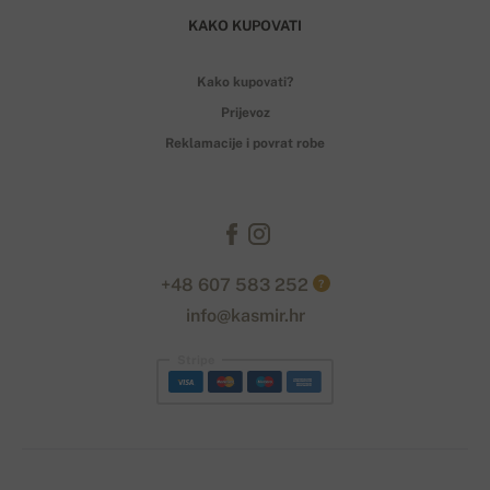
KAKO KUPOVATI
Kako kupovati?
Prijevoz
Reklamacije i povrat robe
+48 607 583 252
?
info@kasmir.hr
Stripe